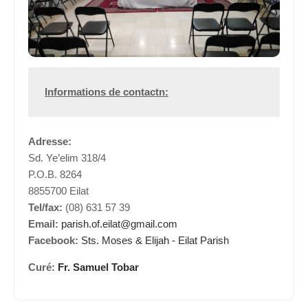
Informations de contactn:
Adresse:
Sd. Ye’elim 318/4
P.O.B. 8264
8855700 Eilat
Tel/fax:
(08) 631 57 39
Email:
parish.of.eilat@gmail.com
Facebook:
Sts. Moses & Elijah - Eilat Parish
Curé:
Fr. Samuel Tobar