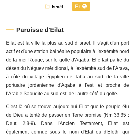
Fr
Israël
Paroisse d'Eilat
Eilat est la ville la plus au sud d'Israël. Il s'agit d'un port
actif et d'une station balnéaire populaire à l'extrémité nord
de la mer Rouge, sur le golfe d'Aqaba. Elle fait partie du
désert du Néguev méridional, à l'extrémité sud de l'Arava,
à côté du village égyptien de Taba au sud, de la ville
portuaire jordanienne d'Aqaba à l'est, et proche de
l'Arabie Saoudite au sud-est, de l'autre côté du golfe.
C'est là où se trouve aujourd'hui Eilat que le peuple élu
de Dieu a tenté de passer en Terre promise (Nm 33:35 ;
Deut. 2:8-9). Dans l'Ancien Testament, Eilat est
également connue sous le nom d'Elat ou d'Eloth, qui