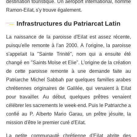
destination touristique. Un aéroport international, nommé
Ramon-Eilat, s'y trouve également.
Infrastructures du Patriarcat Latin
La naissance de la paroisse d'Eilat est assez récente,
puisqu'elle remonte à l'an 2000. A l'origine, la paroisse
s'appelait la "Sainte Trinité", nom qui a ensuite été
changé en "Saints Moïse et Elie". L'origine de la création
de cette paroisse remonte à une demande faite au
Patriarche Michel Sabbah par quelques familles arabes
chrétiennes originaires de Galilée, qui venaient à Eilat
pour travailler. Au début, quelques prêtres venaient
célébrer les sacrements le week-end. Puis le Patriarche a
confié au P. Alberto Mario Garau, un prêtre jésuite, la
mission d'être le premier curé d'Eilat.
La petite communauté chrétienne d'Eilat abrite des