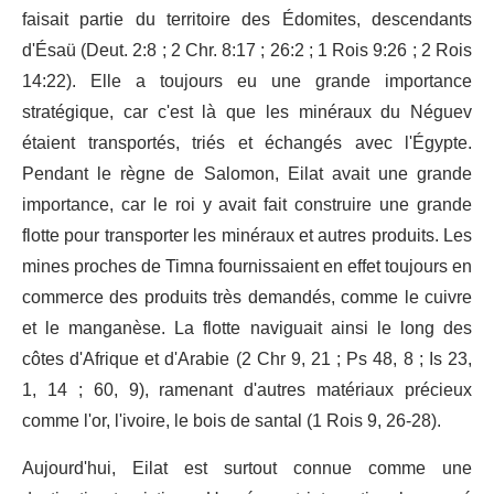
faisait partie du territoire des Édomites, descendants
d'Ésaü (Deut. 2:8 ; 2 Chr. 8:17 ; 26:2 ; 1 Rois 9:26 ; 2 Rois
14:22). Elle a toujours eu une grande importance
stratégique, car c'est là que les minéraux du Néguev
étaient transportés, triés et échangés avec l'Égypte.
Pendant le règne de Salomon, Eilat avait une grande
importance, car le roi y avait fait construire une grande
flotte pour transporter les minéraux et autres produits. Les
mines proches de Timna fournissaient en effet toujours en
commerce des produits très demandés, comme le cuivre
et le manganèse. La flotte naviguait ainsi le long des
côtes d'Afrique et d'Arabie (2 Chr 9, 21 ; Ps 48, 8 ; Is 23,
1, 14 ; 60, 9), ramenant d'autres matériaux précieux
comme l'or, l'ivoire, le bois de santal (1 Rois 9, 26-28).
Aujourd'hui, Eilat est surtout connue comme une