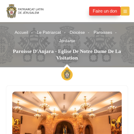
Faire un don
Accueil
Le Patriarcat
Diocèse
Paroisses
Jordanie
Paroisse D'Anjara - Eglise De Notre Dame De La
Visitation