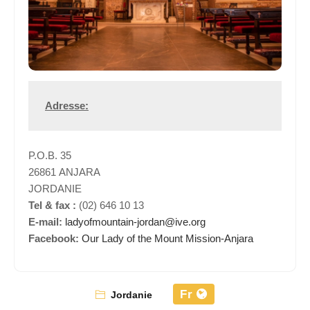
Adresse:
P.O.B. 35
26861 ANJARA
JORDANIE
Tel & fax :
(02) 646 10 13
E-mail:
ladyofmountain-jordan@ive.org
Facebook:
Our Lady of the Mount Mission-Anjara
Fr
Jordanie