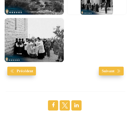
Précédent
Suivant