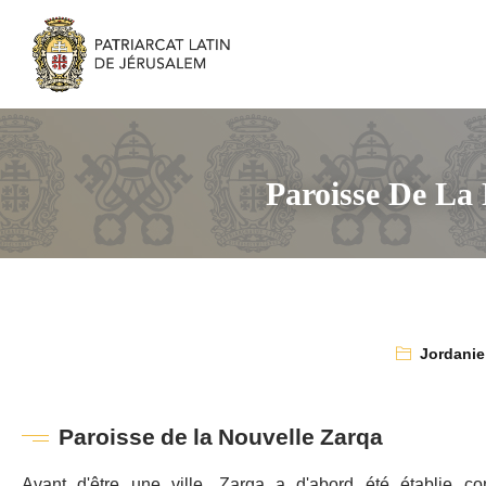
Paroisse De La
Jordanie
Paroisse de la Nouvelle Zarqa
Avant d'être une ville, Zarqa a d'abord été établie c