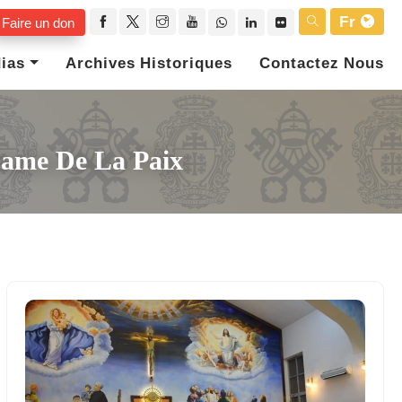
Fr
Faire un don
ias
Archives Historiques
Contactez Nous
Dame De La Paix