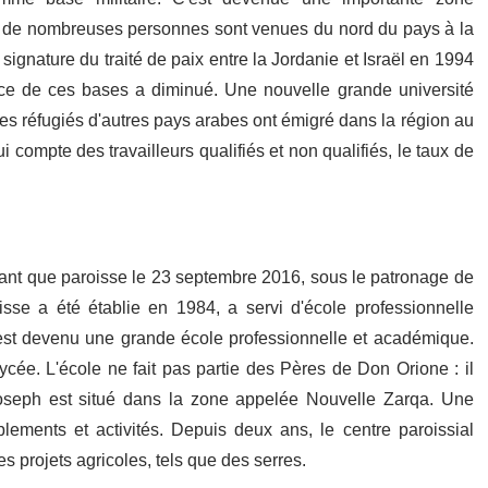
res, de nombreuses personnes sont venues du nord du pays à la
signature du traité de paix entre la Jordanie et Israël en 1994
tance de ces bases a diminué. Une nouvelle grande université
Des réfugiés d'autres pays arabes ont émigré dans la région au
 compte des travailleurs qualifiés et non qualifiés, le taux de
 tant que paroisse le 23 septembre 2016, sous le patronage de
se a été établie en 1984, a servi d'école professionnelle
 est devenu une grande école professionnelle et académique.
cée. L'école ne fait pas partie des Pères de Don Orione : il
Joseph est situé dans la zone appelée Nouvelle Zarqa. Une
blements et activités. Depuis deux ans, le centre paroissial
s projets agricoles, tels que des serres.