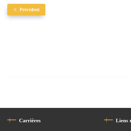
Précédent
Carrières
Liens 