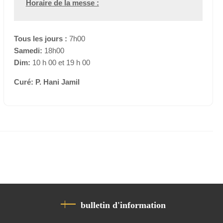
Horaire de la messe :
Tous les jours :
7h00
Samedi:
18h00
Dim:
10 h 00 et 19 h 00
Curé: P. Hani Jamil
bulletin d'information