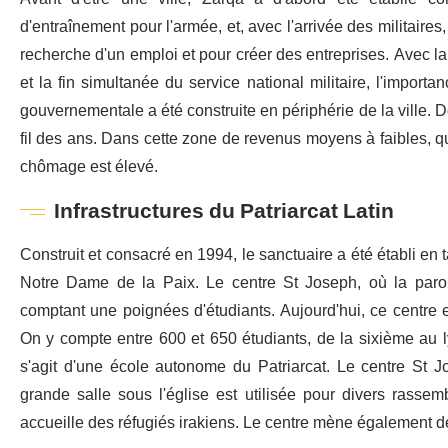
d'entraînement pour l'armée, et, avec l'arrivée des militai
recherche d'un emploi et pour créer des entreprises. Avec la 
et la fin simultanée du service national militaire, l'impor
gouvernementale a été construite en périphérie de la ville. 
fil des ans. Dans cette zone de revenus moyens à faibles, qui
chômage est élevé.
Infrastructures du Patriarcat Latin
Construit et consacré en 1994, le sanctuaire a été établi en
Notre Dame de la Paix. Le centre St Joseph, où la parois
comptant une poignées d'étudiants. Aujourd'hui, ce centre
On y compte entre 600 et 650 étudiants, de la sixième au ly
s'agit d'une école autonome du Patriarcat. Le centre St 
grande salle sous l'église est utilisée pour divers rassem
accueille des réfugiés irakiens. Le centre mène également de