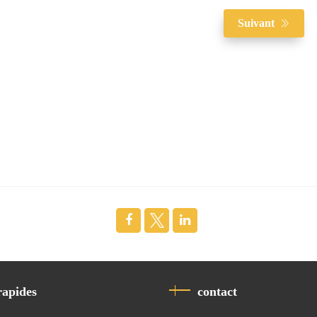
Suivant
rapides
contact