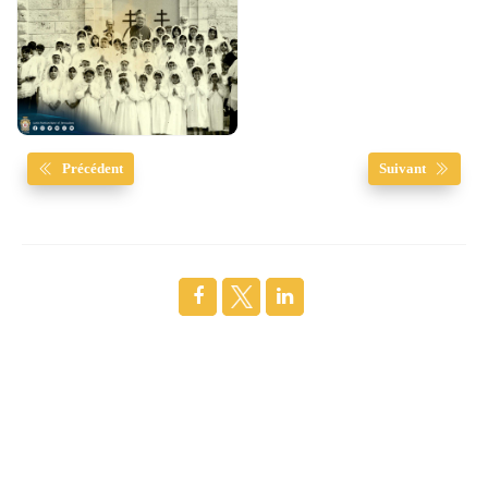
Précédent
Suivant