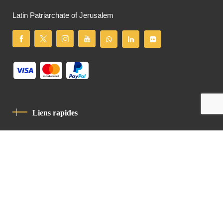
Latin Patriarchate of Jerusalem
Liens rapides
Politique De Confidentialité
Charte De Comportement
contact
Latin Patriarchate Road