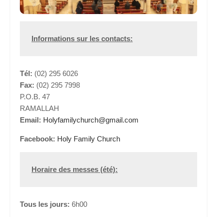
Informations sur les contacts:
Tél:
(02) 295 6026
Fax:
(02) 295 7998
P.O.B. 47
RAMALLAH
Email:
Holyfamilychurch@gmail.com
Facebook:
Holy Family Church
Horaire des messes (été):
Tous les jours:
6h00