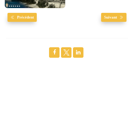
Précédent
Suivant