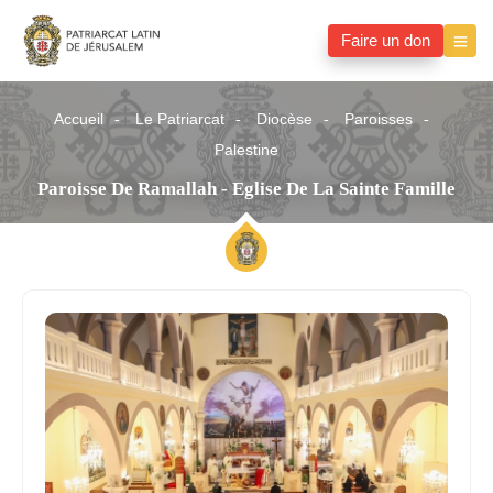
Faire un don
Accueil
Le Patriarcat
Diocèse
Paroisses
Palestine
Paroisse De Ramallah - Eglise De La Sainte Famille