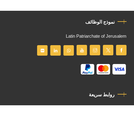
نموذج الوظائف
Latin Patriarchate of Jerusalem
روابط سريعة
سياسة الخصوصية
مدونة قواعد السلوك