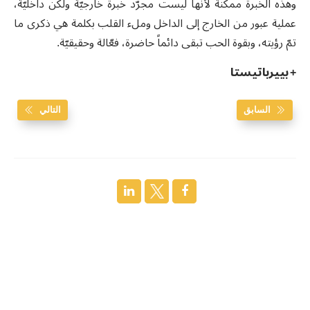
وهذه الخبرة ممكنة لأنها ليست مجرّد خبرة خارجيّة ولكن داخليّة،
عملية عبور من الخارج إلى الداخل وملء القلب بكلمة هي ذكرى ما
تمّ رؤيته، وبقوة الحب تبقى دائماً حاضرة، فعّالة وحقيقيّة.
+ بييرباتيستا
السابق
التالي