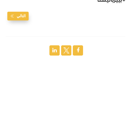
+ بييرباتيستا
التالي