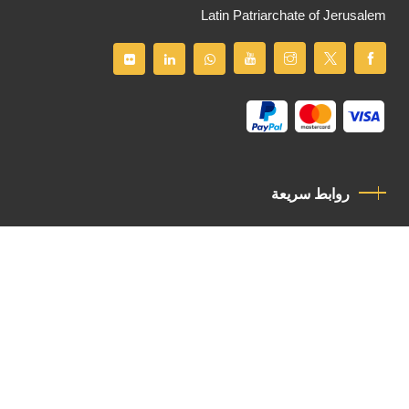
Latin Patriarchate of Jerusalem
روابط سريعة
سياسة الخصوصية
مدونة قواعد السلوك
اتصل بنا
Latin Patriarchate Road