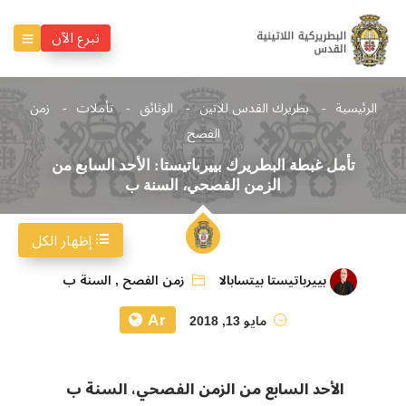
تبرع الآن
الرئيسية
بطريرك القدس للاتين
الوثائق
تأملات
زمن
الفصح
تأمل غبطة البطريرك بييرباتيستا: الأحد السابع من
الزمن الفصحي، السنة ب
إظهار الكل
بييرباتيستا بيتسابالا
زمن الفصح
,
السنة ب
Ar
مايو 13, 2018
الأحد السابع من الزمن الفصحي، السنة ب