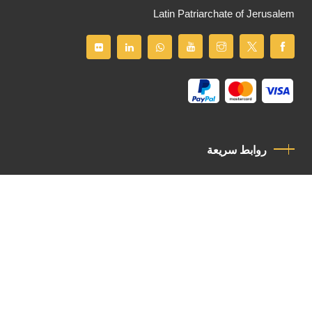
Latin Patriarchate of Jerusalem
روابط سريعة
سياسة الخصوصية
مدونة قواعد السلوك
اتصل بنا
Latin Patriarchate Road