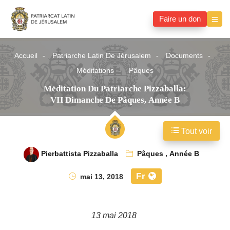
Faire un don
Accueil
Patriarche Latin De Jérusalem
Documents
Méditations
Pâques
Méditation Du Patriarche Pizzaballa:
VII Dimanche De Pâques, Année B
Tout voir
Pierbattista Pizzaballa
Pâques
,
Année B
Fr
mai 13, 2018
13 mai 2018