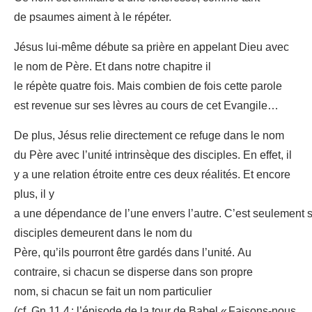
de psaumes aiment à le répéter.
Jésus lui-même débute sa prière en appelant Dieu avec
le nom de Père. Et dans notre chapitre il
le répète quatre fois. Mais combien de fois cette parole
est revenue sur ses lèvres au cours de cet Evangile…
De plus, Jésus relie directement ce refuge dans le nom
du Père avec l’unité intrinsèque des disciples. En effet, il
y a une relation étroite entre ces deux réalités. Et encore
plus, il y
a une dépendance de l’une envers l’autre. C’est seulement s
disciples demeurent dans le nom du
Père, qu’ils pourront être gardés dans l’unité. Au
contraire, si chacun se disperse dans son propre
nom, si chacun se fait un nom particulier
(cf. Gn 11,4 : l’épisode de la tour de Babel « Faisons-nous