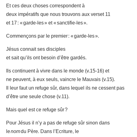
Et ces deux choses correspondent à
deux impératifs que nous trouvons aux verset 11
et 17 : « garde-les » et « sanctifie-les ».
Commençons par le premier : « garde-les ».
Jésus connait ses disciples
et sait qu’ils ont besoin d’être gardés.
Ils continuent à vivre dans le monde (v.15-16) et
ne peuvent, à eux seuls, vaincre le Mauvais (v.15).
Il leur faut un refuge sûr, dans lequel ils ne cessent pas
d’être une seule chose (v.11).
Mais quel est ce refuge sûr ?
Pour Jésus il n’y a pas de refuge sûr sinon dans
le
nom
du Père. Dans l’Ecriture, le