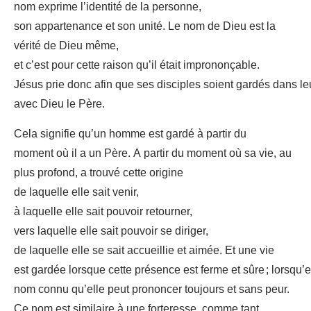
nom exprime l’identité de la personne,
son appartenance et son unité. Le nom de Dieu est la
vérité de Dieu même,
et c’est pour cette raison qu’il était imprononçable.
Jésus prie donc afin que ses disciples soient gardés dans le
avec Dieu le Père.
Cela signifie qu’un homme est gardé à partir du
moment où il a un Père. A partir du moment où sa vie, au
plus profond, a trouvé cette origine
de laquelle elle sait venir,
à laquelle elle sait pouvoir retourner,
vers laquelle elle sait pouvoir se diriger,
de laquelle elle se sait accueillie et aimée. Et une vie
est gardée lorsque cette présence est ferme et sûre ; lorsqu’el
nom connu qu’elle peut prononcer toujours et sans peur.
Ce nom est similaire à une forteresse, comme tant