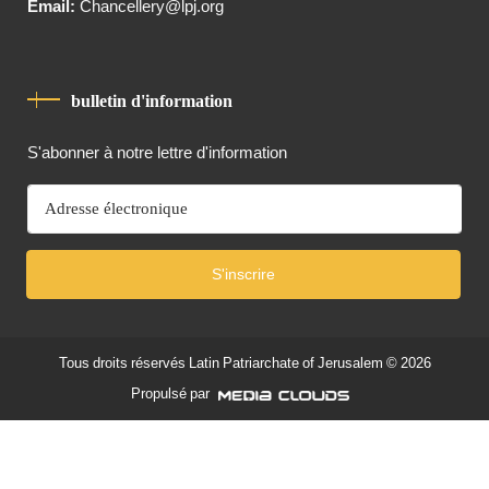
Email:
Chancellery@lpj.org
bulletin d'information
S'abonner à notre lettre d'information
S'inscrire
Tous droits réservés
Latin Patriarchate of Jerusalem
© 2026
Propulsé par