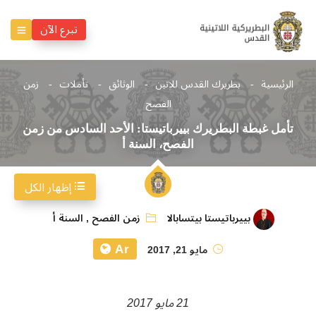
تبرع الآن
الرئيسية
بطريرك القدس للاتين
الوثائق
تأملات
زمن
الفصح
تأمل غبطة البطريرك بييرباتيستا: الأحد السادس من زمن
الفصح، السنة أ
إظهار الكل
بييرباتيستا بيتسابالا
زمن الفصح
,
السنة أ
Ar
مايو 21, 2017
21 مايو 2017