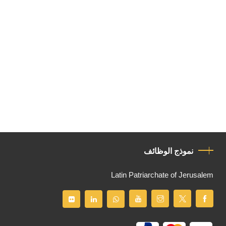
نموذج الوظائف
Latin Patriarchate of Jerusalem