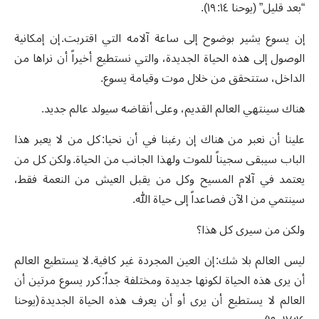
“بعد قليل” (يوحنا ١٤: ١٩).
إن يسوع يشير بوضوح إلى ساعة آلامه التي اقتربت. إن إمكانية
الوصول إلى هذه الحياة الجديدة، والتي نستطيع أخيراً أن نراها من
الداخل، ستتحقق من خلال موت وقيامة يسوع.
هناك سينتهي العالم القديم، وعلى أنقاضه سيولد عالم جديد.
علينا أن نعبر من هناك إن رغبنا في أن نحيا: كل من لا يعبر هذا
الباب سيبقى سجيناً للموت ولهذا الجانب من الحياة. ولكن كل من
يعتمد في آلام المسيح وكل من يقبل العيش من النعمة فقط،
سينتمي من الآن فصاعداً إلى حياة الله.
ولكن من سيرى كل هذا؟
ليس العالم بلا شك: إن العين المجردة غير كافية. لا يستطيع العالم
أن يرى هذه الحياة لكونها جديدة ومختلفة جداً: كرر يسوع مرتين أن
العالم لا يستطيع أن يرى أو أن يعرف هذه الحياة الجديدة (يوحنا