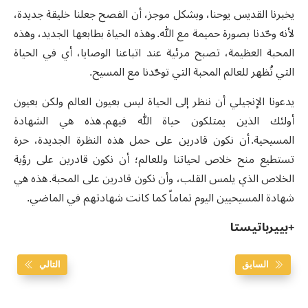
يخبرنا القديس يوحنا، وبشكل موجز، أن الفصح جعلنا خليقة جديدة،
لأنه وحّدنا بصورة حميمة مع الله. وهذه الحياة بطابعها الجديد، وهذه
المحبة العظيمة، تصبح مرئية عند اتباعنا الوصايا، أي في الحياة
التي تُظهر للعالم المحبة التي توحّدنا مع المسيح.
يدعونا الإنجيلي أن ننظر إلى الحياة ليس بعيون العالم ولكن بعيون
أولئك الذين يمتلكون حياة الله فيهم. هذه هي الشهادة
المسيحية. أن نكون قادرين على حمل هذه النظرة الجديدة، حرة
تستطيع منح خلاص لحياتنا وللعالم؛ أن نكون قادرين على رؤية
الخلاص الذي يلمس القلب، وأن نكون قادرين على المحبة. هذه هي
شهادة المسيحيين اليوم تماماً كما كانت شهادتهم في الماضي.
+بييرباتيستا
السابق
التالي