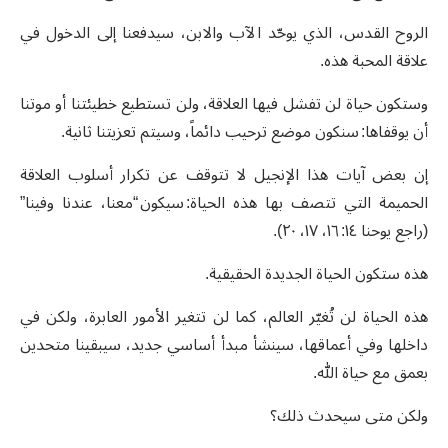
الروح القدس، الذي يوحّد الآب والابن، سيدفعنا إلى الدخول في
علاقة المحبة هذه.
وستكون حياة لن تفشل فيها العلاقة، ولن تستطيع خطيئتنا أو موتنا
أن يوقفاها: سنكون موضع ترحيب دائماً، وسيتم تعزيتنا ثانية.
إن بعض آيات هذا الإنجيل لا تتوقف عن تكرار أسلوب العلاقة
الحميمة التي تتصف بها هذه الحياة: سيكون “معنا، عندنا وفينا”
(راجع يوحنا ١٤: ١٦، ١٧، ٢٠).
هذه ستكون الحياة الجديدة الحقيقية.
هذه الحياة لن تُغيّر العالم، كما لن تتغير الأمور العابرة، ولكن في
داخلها وفي أعماقها، سينشأ مبدأ أساسي جديد، سيبقينا متحدين
بعمق مع حياة الله.
ولكن متى سيحدث ذلك؟