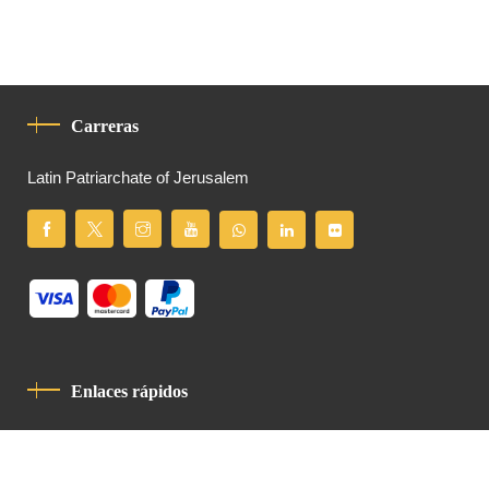
Carreras
Latin Patriarchate of Jerusalem
Enlaces rápidos
Política De Privacidad
Código De Conducta