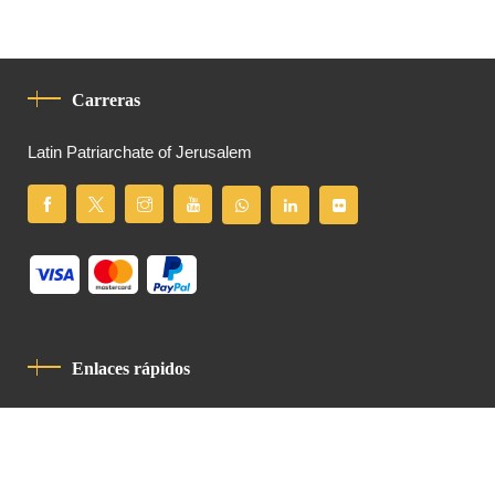
Carreras
Latin Patriarchate of Jerusalem
Enlaces rápidos
Política De Privacidad
Código De Conducta