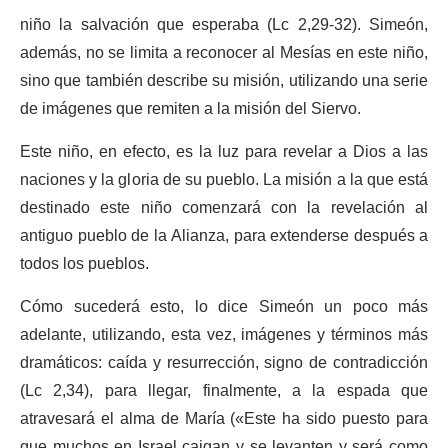
niño la salvación que esperaba (Lc 2,29-32). Simeón,
además, no se limita a reconocer al Mesías en este niño,
sino que también describe su misión, utilizando una serie
de imágenes que remiten a la misión del Siervo.
Este niño, en efecto, es la luz para revelar a Dios a las
naciones y la gloria de su pueblo. La misión a la que está
destinado este niño comenzará con la revelación al
antiguo pueblo de la Alianza, para extenderse después a
todos los pueblos.
Cómo sucederá esto, lo dice Simeón un poco más
adelante, utilizando, esta vez, imágenes y términos más
dramáticos: caída y resurrección, signo de contradicción
(Lc 2,34), para llegar, finalmente, a la espada que
atravesará el alma de María («Este ha sido puesto para
que muchos en Israel caigan y se levanten y será como