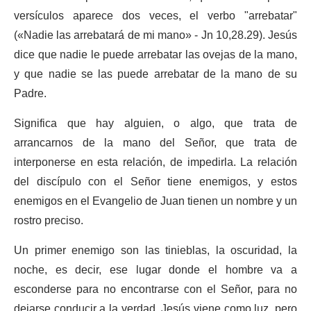
versículos aparece dos veces, el verbo "arrebatar"
(«Nadie las arrebatará de mi mano» - Jn 10,28.29). Jesús
dice que nadie le puede arrebatar las ovejas de la mano,
y que nadie se las puede arrebatar de la mano de su
Padre.
Significa que hay alguien, o algo, que trata de
arrancarnos de la mano del Señor, que trata de
interponerse en esta relación, de impedirla. La relación
del discípulo con el Señor tiene enemigos, y estos
enemigos en el Evangelio de Juan tienen un nombre y un
rostro preciso.
Un primer enemigo son las tinieblas, la oscuridad, la
noche, es decir, ese lugar donde el hombre va a
esconderse para no encontrarse con el Señor, para no
dejarse conducir a la verdad. Jesús viene como luz, pero