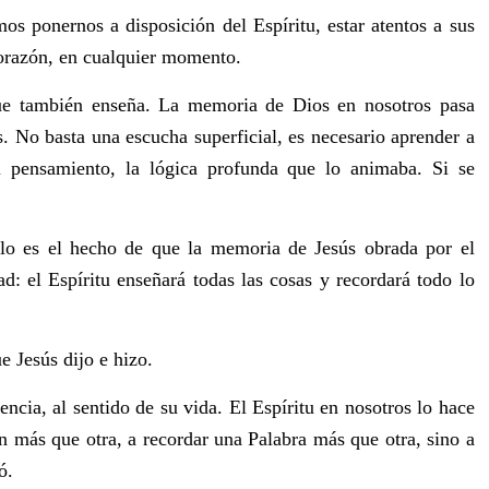
 ponernos a disposición del Espíritu, estar atentos a sus
corazón, en cualquier momento.
 que también enseña. La memoria de Dios en nosotros pasa
 No basta una escucha superficial, es necesario aprender a
u pensamiento, la lógica profunda que lo animaba. Si se
ulo es el hecho de que la memoria de Jesús obrada por el
ad: el Espíritu enseñará todas las cosas y recordará todo lo
e Jesús dijo e hizo.
ncia, al sentido de su vida. El Espíritu en nosotros lo hace
 más que otra, a recordar una Palabra más que otra, sino a
ó.