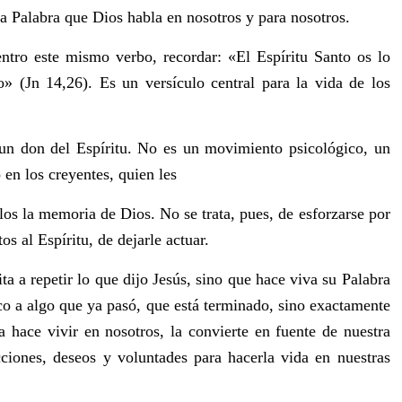
a Palabra que Dios habla en nosotros y para nosotros.
ntro este mismo verbo, recordar: «El Espíritu Santo os lo
» (Jn 14,26). Es un versículo central para la vida de los
un don del Espíritu. No es un movimiento psicológico, un
 en los creyentes, quien les
los la memoria de Dios. No se trata, pues, de esforzarse por
os al Espíritu, de dejarle actuar.
ta a repetir lo que dijo Jesús, sino que hace viva su Palabra
co a algo que ya pasó, que está terminado, sino exactamente
a hace vivir en nosotros, la convierte en fuente de nuestra
cciones, deseos y voluntades para hacerla vida en nuestras