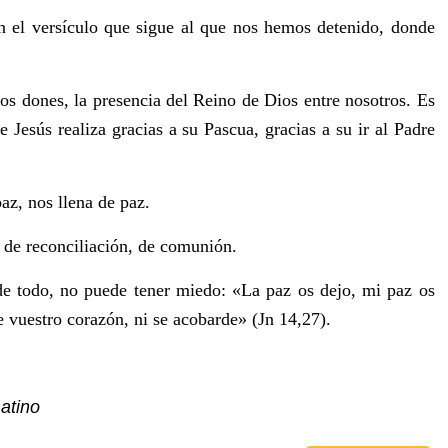
n el versículo que sigue al que nos hemos detenido, donde
los dones, la presencia del Reino de Dios entre nosotros. Es
e Jesús realiza gracias a su Pascua, gracias a su ir al Padre
az, nos llena de paz.
, de reconciliación, de comunión.
de todo, no puede tener miedo: «La paz os dejo, mi paz os
 vuestro corazón, ni se acobarde» (Jn 14,27).
atino