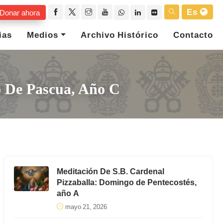
Es
Donar ahora
ias
Medios
Archivo Histórico
Contacto
o De Pascua, Año C
Meditación De S.B. Cardenal
Pizzaballa: Domingo de Pentecostés,
año A
mayo 21, 2026