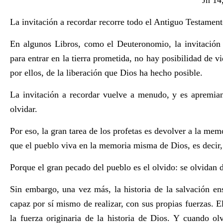
Jn 14
La invitación a recordar recorre todo el Antiguo Testament
En algunos Libros, como el Deuteronomio, la invitación 
para entrar en la tierra prometida, no hay posibilidad de vi
por ellos, de la liberación que Dios ha hecho posible.
La invitación a recordar vuelve a menudo, y es apremian
olvidar.
Por eso, la gran tarea de los profetas es devolver a la mem
que el pueblo viva en la memoria misma de Dios, es decir,
Porque el gran pecado del pueblo es el olvido: se olvidan d
Sin embargo, una vez más, la historia de la salvación en
capaz por sí mismo de realizar, con sus propias fuerzas. E
la fuerza originaria de la historia de Dios. Y cuando ol