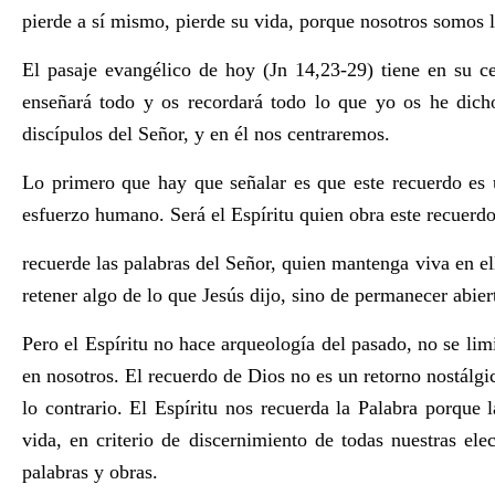
pierde a sí mismo, pierde su vida, porque nosotros somos l
El pasaje evangélico de hoy (Jn 14,23-29) tiene en su ce
enseñará todo y os recordará todo lo que yo os he dicho
discípulos del Señor, y en él nos centraremos.
Lo primero que hay que señalar es que este recuerdo es 
esfuerzo humano. Será el Espíritu quien obra este recuerdo
recuerde las palabras del Señor, quien mantenga viva en el
retener algo de lo que Jesús dijo, sino de permanecer abiert
Pero el Espíritu no hace arqueología del pasado, no se limi
en nosotros. El recuerdo de Dios no es un retorno nostálgi
lo contrario. El Espíritu nos recuerda la Palabra porque l
vida, en criterio de discernimiento de todas nuestras ele
palabras y obras.