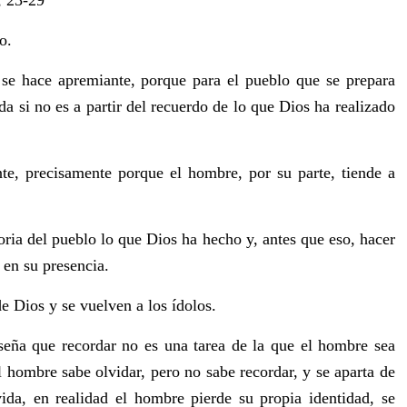
, 23-29
o.
se hace apremiante, porque para el pueblo que se prepara
da si no es a partir del recuerdo de lo que Dios ha realizado
te, precisamente porque el hombre, por su parte, tiende a
oria del pueblo lo que Dios ha hecho y, antes que eso, hacer
 en su presencia.
e Dios y se vuelven a los ídolos.
seña que recordar no es una tarea de la que el hombre sea
l hombre sabe olvidar, pero no sabe recordar, y se aparta de
vida, en realidad el hombre pierde su propia identidad, se