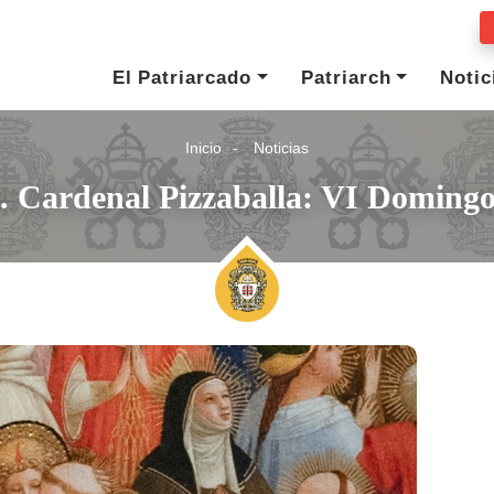
El Patriarcado
Patriarch
Notic
Inicio
Noticias
. Cardenal Pizzaballa: VI Doming