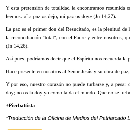
Y esta pretensión de totalidad la encontramos resumida e
leemos: «La paz os dejo, mi paz os doy» (Jn 14,27).
La paz es el primer don del Resucitado, es la plenitud de 
la reconciliación "total", con el Padre y entre nosotros, qu
(Jn 14,28).
Así pues, podríamos decir que el Espíritu nos recuerda la p
Hace presente en nosotros al Señor Jesús y su obra de paz
Y por eso, nuestro corazón no puede turbarse y, a pesar 
doy; no os la doy yo como la da el mundo. Que no se turbe
+Pierbattista
*Traducción de la Oficina de Medios del Patriarcado L