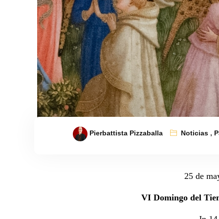
Pierbattista Pizzaballa
Noticias
,
P
25 de ma
VI Domingo del Tie