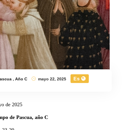
Es
ascua
,
Año C
mayo 22, 2025
yo de 2025
mpo de Pascua, año C