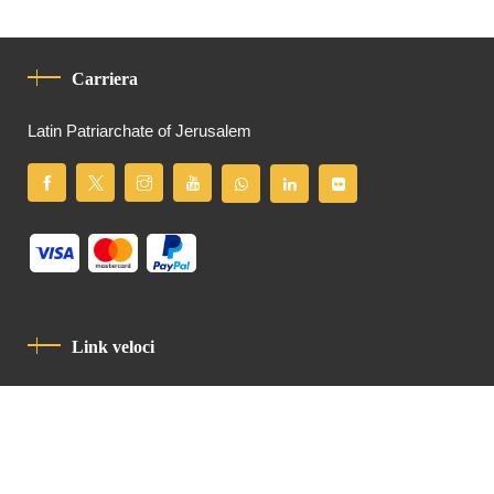
Carriera
Latin Patriarchate of Jerusalem
Link veloci
Informativa Sulla Privacy
Codice Di Condotta