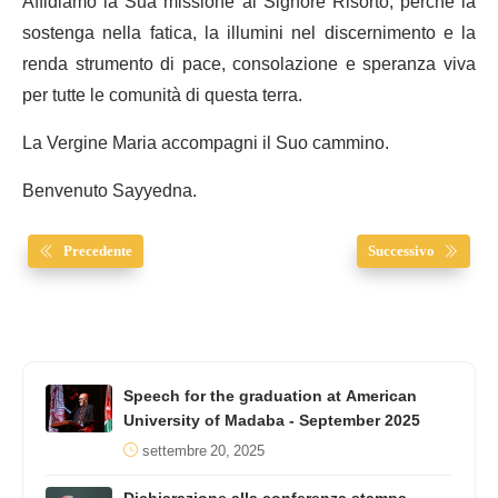
Affidiamo la Sua missione al Signore Risorto, perché la
sostenga nella fatica, la illumini nel discernimento e la
renda strumento di pace, consolazione e speranza viva
per tutte le comunità di questa terra.
La Vergine Maria accompagni il Suo cammino.
Benvenuto Sayyedna.
Precedente
Successivo
Speech for the graduation at American
University of Madaba - September 2025
settembre 20, 2025