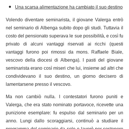
Una scarsa alimentazione ha cambiato il suo destino
Volendo diventare seminarista, il giovane Valerga entrò
nel seminario di Albenga subito dopo gli studi. Tuttavia il
costo del pensionato superava le sue possibilità, e così fu
privato di alcuni vantaggi riservati ai ricchi (questi
vantaggi furono poi rimossi da mons. Raffaele Biale,
vescovo della diocesi di Albenga). I pasti del giovane
seminarista erano così miseri che lui, insieme ad altri che
condividevano il suo destino, un giorno decisero di
lamentarsene presso il vescovo.
Ma non cambiò nulla. I contestatori furono puniti e
Valerga, che era stato nominato portavoce, ricevette una
punizione esemplare: fu espulso dal seminario per un
anno. Lungi dallo scoraggiarsi, continuò a studiare il