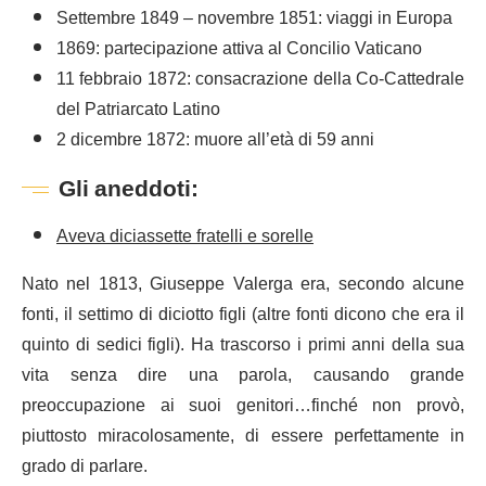
Settembre 1849 – novembre 1851: viaggi in Europa
1869: partecipazione attiva al Concilio Vaticano
11 febbraio 1872: consacrazione della Co-Cattedrale
del Patriarcato Latino
2 dicembre 1872: muore all’età di 59 anni
Gli aneddoti:
Aveva diciassette fratelli e sorelle
Nato nel 1813, Giuseppe Valerga era, secondo alcune
fonti, il settimo di diciotto figli (altre fonti dicono che era il
quinto di sedici figli). Ha trascorso i primi anni della sua
vita senza dire una parola, causando grande
preoccupazione ai suoi genitori…finché non provò,
piuttosto miracolosamente, di essere perfettamente in
grado di parlare.