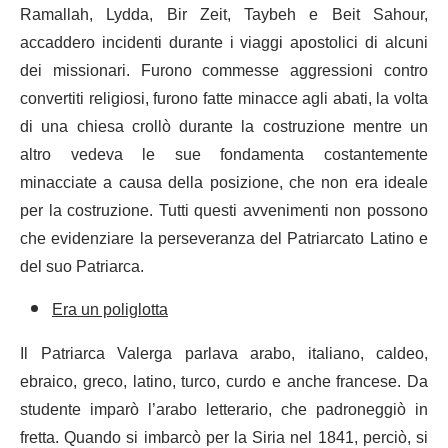
Ramallah, Lydda, Bir Zeit, Taybeh e Beit Sahour,
accaddero incidenti durante i viaggi apostolici di alcuni
dei missionari. Furono commesse aggressioni contro
convertiti religiosi, furono fatte minacce agli abati, la volta
di una chiesa crollò durante la costruzione mentre un
altro vedeva le sue fondamenta costantemente
minacciate a causa della posizione, che non era ideale
per la costruzione. Tutti questi avvenimenti non possono
che evidenziare la perseveranza del Patriarcato Latino e
del suo Patriarca.
Era un poliglotta
Il Patriarca Valerga parlava arabo, italiano, caldeo,
ebraico, greco, latino, turco, curdo e anche francese. Da
studente imparò l’arabo letterario, che padroneggiò in
fretta. Quando si imbarcò per la Siria nel 1841, perciò, si