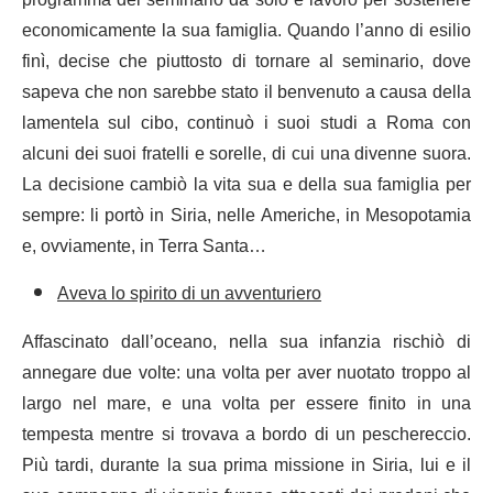
programma del seminario da solo e lavorò per sostenere
economicamente la sua famiglia. Quando l’anno di esilio
finì, decise che piuttosto di tornare al seminario, dove
sapeva che non sarebbe stato il benvenuto a causa della
lamentela sul cibo, continuò i suoi studi a Roma con
alcuni dei suoi fratelli e sorelle, di cui una divenne suora.
La decisione cambiò la vita sua e della sua famiglia per
sempre: li portò in Siria, nelle Americhe, in Mesopotamia
e, ovviamente, in Terra Santa…
Aveva lo spirito di un avventuriero
Affascinato dall’oceano, nella sua infanzia rischiò di
annegare due volte: una volta per aver nuotato troppo al
largo nel mare, e una volta per essere finito in una
tempesta mentre si trovava a bordo di un peschereccio.
Più tardi, durante la sua prima missione in Siria, lui e il