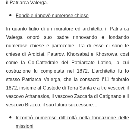
il Patriarca Valerga.
Fondò e rinnovò numerose chiese
In quanto figlio di un muratore ed architetto, il Patriarca
Valerga onorò suo padre rinnovando e fondando
numerose chiese e parrocchie. Tra di esse ci sono le
chiese di Ardiciai, Patarov, Khorsabat e Khosrowa, così
come la Co-Cattedrale del Patriarcato Latino, la cui
costruzione fu completata nel 1872. L’architetto fu lo
stesso Patriarca Valerga, che la consacrò l’11 febbraio
1872, insieme al Custode di Terra Santa e a tre vescovi: il
vescovo Athanasios, il vescovo Zaccaria di Catignano e il
vescovo Bracco, il suo futuro successore…
Incontrò numerose difficoltà nella fondazione delle
missioni