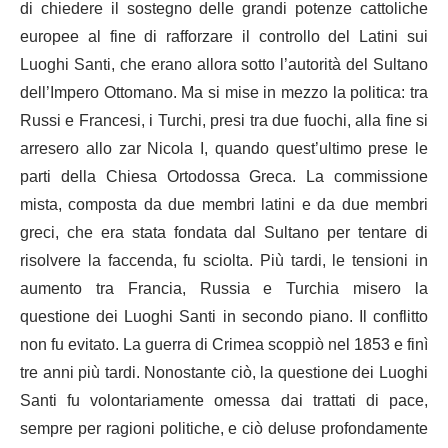
di chiedere il sostegno delle grandi potenze cattoliche
europee al fine di rafforzare il controllo del Latini sui
Luoghi Santi, che erano allora sotto l’autorità del Sultano
dell’Impero Ottomano. Ma si mise in mezzo la politica: tra
Russi e Francesi, i Turchi, presi tra due fuochi, alla fine si
arresero allo zar Nicola I, quando quest’ultimo prese le
parti della Chiesa Ortodossa Greca. La commissione
mista, composta da due membri latini e da due membri
greci, che era stata fondata dal Sultano per tentare di
risolvere la faccenda, fu sciolta. Più tardi, le tensioni in
aumento tra Francia, Russia e Turchia misero la
questione dei Luoghi Santi in secondo piano. Il conflitto
non fu evitato. La guerra di Crimea scoppiò nel 1853 e finì
tre anni più tardi. Nonostante ciò, la questione dei Luoghi
Santi fu volontariamente omessa dai trattati di pace,
sempre per ragioni politiche, e ciò deluse profondamente