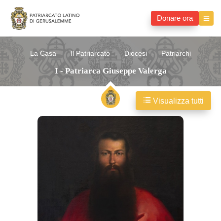
Donare ora
La Casa
Il Patriarcato
Diocesi
Patriarchi
I - Patriarca Giuseppe Valerga
Visualizza tutti