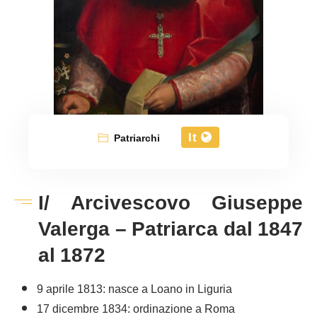
It
Patriarchi
I/ Arcivescovo Giuseppe
Valerga – Patriarca dal 1847
al 1872
9 aprile 1813: nasce a Loano in Liguria
17 dicembre 1834: ordinazione a Roma