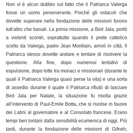
Non vi è alcun dubbio sul fatto che il Patriarca Valerga
fosse un uomo perseverante. Poiché gli ostacoli che
dovette superare nella fondazione delle missioni furono
tutt’altro che banali. La prima missione, a Beit Jala, portò
a violenti scontri, soprattutto quando il prete cattolico
scelto da Valerga, padre Jean Morétain, arrivò in città. Il
Patriarca stesso dovette andare e tentare di risolvere la
questione. Alla fine, dopo numerosi tentativi di
espulsione, dopo lotte tra monaci e missionari (durante le
quali il Patriarca Valerga quasi perse la vita) e una sorta
di assedio durante il quale il Patriarca rifiutò di lasciare
Beit Jala per Natale, la situazione fu risolta grazie
all’intervento di Paul-Emile Botta, che si rivolse in favore
dei Latini al governatore e al Consolato francese. Erano
tempi ben lontani dalla sensibilità ecumenica di oggi. Più
tardi, durante la fondazione delle missioni di Gifneh,