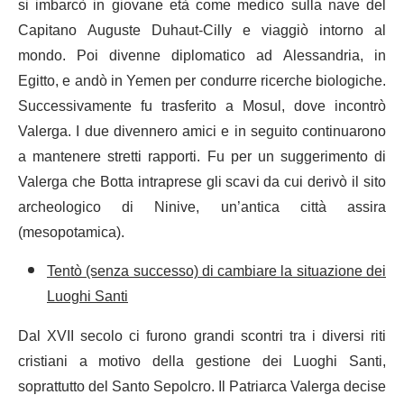
si imbarcò in giovane età come medico sulla nave del
Capitano Auguste Duhaut-Cilly e viaggiò intorno al
mondo. Poi divenne diplomatico ad Alessandria, in
Egitto, e andò in Yemen per condurre ricerche biologiche.
Successivamente fu trasferito a Mosul, dove incontrò
Valerga. I due divennero amici e in seguito continuarono
a mantenere stretti rapporti. Fu per un suggerimento di
Valerga che Botta intraprese gli scavi da cui derivò il sito
archeologico di Ninive, un’antica città assira
(mesopotamica).
Tentò (senza successo) di cambiare la situazione dei
Luoghi Santi
Dal XVII secolo ci furono grandi scontri tra i diversi riti
cristiani a motivo della gestione dei Luoghi Santi,
soprattutto del Santo Sepolcro. Il Patriarca Valerga decise