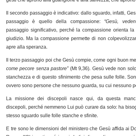
Il secondo passaggio è indicativo: dallo sguardo, infatti, Ge
passaggio è quello della compassione:
“Gesù, veden
passaggio significativo, perché la compassione orienta la
giudizio. Ma la compassione permette di non colpevolizzar
apre alla speranza.
Il terzo passaggio poi che Gesù compie, come ogni buon me
come pecore senza pastore”
(Mt 9,36). Gesù vede non solo 
stanchezza e di questo sfinimento che pesa sulle folle. So
ovvero sono persone che nessuno guarda, su cui nessuno p
La missione dei discepoli nasce qui, da questa man
discepoli, perché nemmeno Lui può curare da solo: ha bisogn
stesso sguardo sulle folle stanche e sfinite.
E tre sono le dimensioni del ministero che Gesù affida ai D