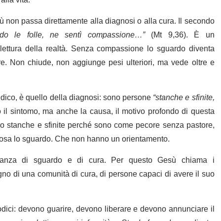
sù non passa direttamente alla diagnosi o alla cura. Il secondo
do le folle, ne sentì compassione…”
(Mt 9,36). È un
 lettura della realtà. Senza compassione lo sguardo diventa
e. Non chiude, non aggiunge pesi ulteriori, ma vede oltre e
dico, è quello della diagnosi: sono persone
“stanche e sfinite,
il sintomo, ma anche la causa, il motivo profondo di questa
no stanche e sfinite perché sono come pecore senza pastore,
osa lo sguardo. Che non hanno un orientamento.
canza di sguardo e di cura. Per questo Gesù chiama i
o di una comunità di cura, di persone capaci di avere il suo
odici: devono guarire, devono liberare
e devono annunciare il