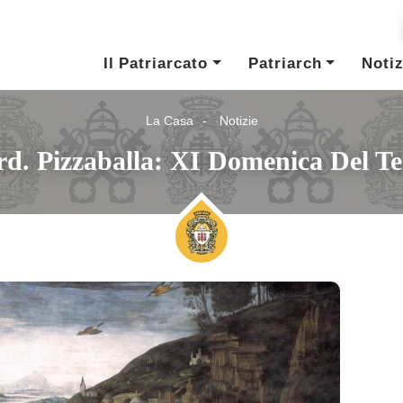
Il Patriarcato
Patriarch
Notiz
La Casa
Notizie
rd. Pizzaballa: XI Domenica Del 