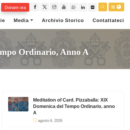
It
Donare ora
ie
Media
Archivio Storico
Contattateci
Tempo Ordinario, Anno A
Meditation of Card. Pizzaballa: XIX
Domenica del Tempo Ordinario, anno
A
agosto 6, 2026