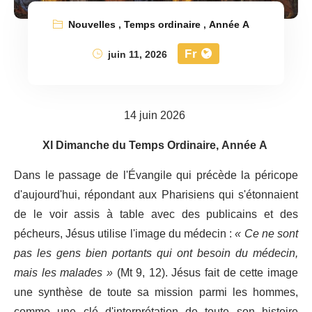
Nouvelles
,
Temps ordinaire
,
Année A
Fr
juin 11, 2026
14 juin 2026
XI Dimanche du Temps Ordinaire, Année A
Dans le passage de l'Évangile qui précède la péricope
d'aujourd'hui, répondant aux Pharisiens qui s'étonnaient
de le voir assis à table avec des publicains et des
pécheurs, Jésus utilise l'image du médecin :
« Ce ne sont
pas les gens bien portants qui ont besoin du médecin,
mais les malades »
(Mt 9, 12). Jésus fait de cette image
une synthèse de toute sa mission parmi les hommes,
comme une clé d'interprétation de toute son histoire