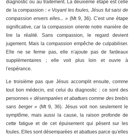
diagnostic ou au traitement. La deuxième étape est celle
de la compassion :
« Voyant les foules, Jésus fut saisi de
compassion envers elles... »
(Mt 9, 36). C'est une étape
significative, car la compassion oriente notre manière de
lire la réalité. Sans compassion, le regard devient
jugement. Mais la compassion empêche de culpabiliser.
Elle ne se ferme pas, elle n'ajoute pas de fardeaux
supplémentaires ; elle voit plus loin et ouvre à
l'espérance.
Le troisième pas que Jésus accomplit ensuite, comme
tout bon médecin, est celui du diagnostic : ce sont des
personnes
« désemparées et abattues comme des brebis
sans berger »
(Mt 9, 36). Jésus voit non seulement le
symptôme, mais aussi la cause, la raison profonde de
cette fatigue et de cet épuisement qui pèsent sur les
foules. Elles sont désemparées et abattues parce qu'elles