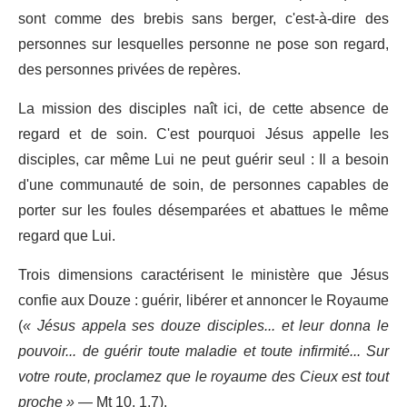
sont comme des brebis sans berger, c'est-à-dire des
personnes sur lesquelles personne ne pose son regard,
des personnes privées de repères.
La mission des disciples naît ici, de cette absence de
regard et de soin. C'est pourquoi Jésus appelle les
disciples, car même Lui ne peut guérir seul : Il a besoin
d'une communauté de soin, de personnes capables de
porter sur les foules désemparées et abattues le même
regard que Lui.
Trois dimensions caractérisent le ministère que Jésus
confie aux Douze : guérir, libérer et annoncer le Royaume
(
« Jésus appela ses douze disciples... et leur donna le
pouvoir... de guérir toute maladie et toute infirmité... Sur
votre route, proclamez que le royaume des Cieux est tout
proche »
— Mt 10, 1.7).