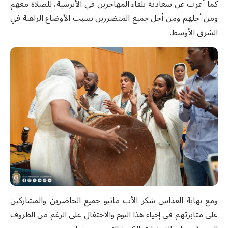
كما
أعرب
عن
سعادته
بلقاء
المهاجرين في الأبرشية
،
للصلاة
معهم
ومن
أجلهم
ومن
أجل
جميع
المتضررين
بسبب
الأوضاع
الراهنة
في
الشرق
الأوسط
.
ومع نهاية القداس شكر الأب ماثيو جميع الحاضرين والمشاركين
على مثابرتهم في إحياء هذا اليوم والاحتفال على الرغم من الظروف