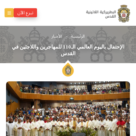
تبرع الآن
الرئيسية
الأخبار
‎الإحتفال باليوم العالمي الـ110 للمهاجرين واللاجئين في
القدس