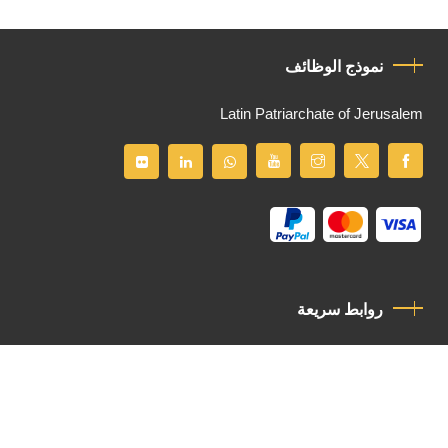
نموذج الوظائف
Latin Patriarchate of Jerusalem
روابط سريعة
سياسة الخصوصية
مدونة قواعد السلوك