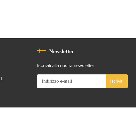
Newsletter
Iscriviti alla nostra newsletter
01
Iscriviti
Alimentato da