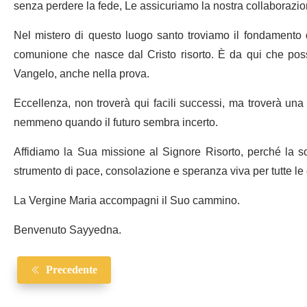
senza perdere la fede, Le assicuriamo la nostra collaborazion
Nel mistero di questo luogo santo troviamo il fondamento
comunione che nasce dal Cristo risorto. È da qui che possi
Vangelo, anche nella prova.
Eccellenza, non troverà qui facili successi, ma troverà un
nemmeno quando il futuro sembra incerto.
Affidiamo la Sua missione al Signore Risorto, perché la sos
strumento di pace, consolazione e speranza viva per tutte le 
La Vergine Maria accompagni il Suo cammino.
Benvenuto Sayyedna.
Precedente