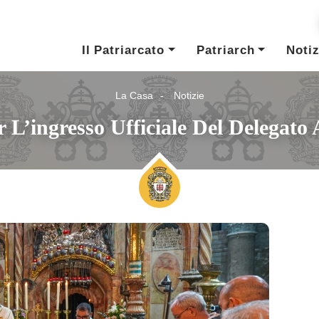
Il Patriarcato
Patriarch
Notiz
La Casa
Notizie
 L’ingresso Ufficiale Del Delegat