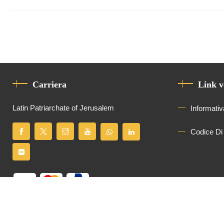
Carriera
Link v
Latin Patriarchate of Jerusalem
Informativ
Codice Di
Tutti i diritti riservati
Latin Patriarchate of Jerusalem
© 2026