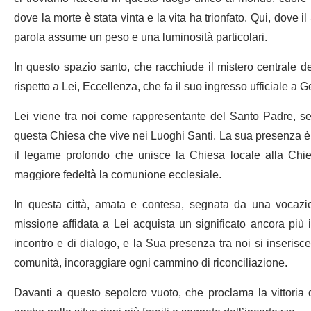
dove la morte è stata vinta e la vita ha trionfato. Qui, dove 
parola assume un peso e una luminosità particolari.
In questo spazio santo, che racchiude il mistero centrale de
rispetto a Lei, Eccellenza, che fa il suo ingresso ufficiale
Lei viene tra noi come rappresentante del Santo Padre, seg
questa Chiesa che vive nei Luoghi Santi. La sua presenza è 
il legame profondo che unisce la Chiesa locale alla Chies
maggiore fedeltà la comunione ecclesiale.
In questa città, amata e contesa, segnata da una vocazio
missione affidata a Lei acquista un significato ancora più 
incontro e di dialogo, e la Sua presenza tra noi si inserisce
comunità, incoraggiare ogni cammino di riconciliazione.
Davanti a questo sepolcro vuoto, che proclama la vittoria d