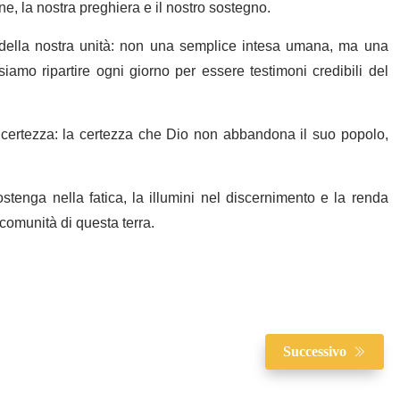
e, la nostra preghiera e il nostro sostegno.
 della nostra unità: non una semplice intesa umana, ma una
amo ripartire ogni giorno per essere testimoni credibili del
a certezza: la certezza che Dio non abbandona il suo popolo,
tenga nella fatica, la illumini nel discernimento e la renda
comunità di questa terra.
Successivo