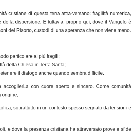
tà cristiane di questa terra attra-versano: fragilità numerica,
e della dispersione. E tuttavia, proprio qui, dove il Vangelo è
imoni del Risorto, custodi di una speranza che non viene meno.
do particolare ai più fragili;
ltà della Chiesa in Terra Santa;
stenere il dialogo anche quando sembra difficile.
ra accoglierLa con cuore aperto e sincero. Come comunità
 origine,
lica, soprattutto in un contesto spesso segnato da tensioni e
li, e dove la presenza cristiana ha attraversato prove e sfide