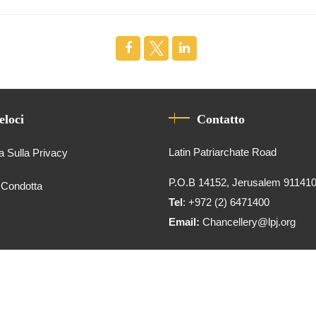
eloci
Contatto
Latin Patriarchate Road
a Sulla Privacy
P.O.B 14152, Jerusalem 91141
 Condotta
Tel
: +972 (2) 6471400
Email:
Chancellery@lpj.org