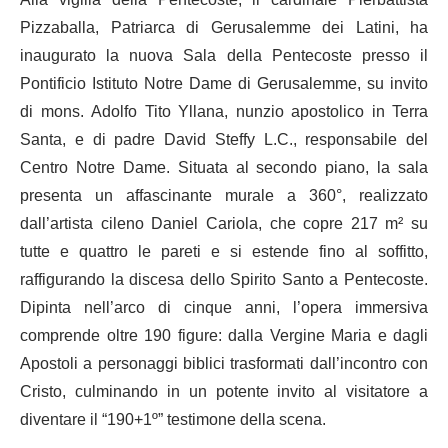
Pizzaballa, Patriarca di Gerusalemme dei Latini, ha
inaugurato la nuova Sala della Pentecoste presso il
Pontificio Istituto Notre Dame di Gerusalemme, su invito
di mons. Adolfo Tito Yllana, nunzio apostolico in Terra
Santa, e di padre David Steffy L.C., responsabile del
Centro Notre Dame. Situata al secondo piano, la sala
presenta un affascinante murale a 360°, realizzato
dall’artista cileno Daniel Cariola, che copre 217 m² su
tutte e quattro le pareti e si estende fino al soffitto,
raffigurando la discesa dello Spirito Santo a Pentecoste.
Dipinta nell’arco di cinque anni, l’opera immersiva
comprende oltre 190 figure: dalla Vergine Maria e dagli
Apostoli a personaggi biblici trasformati dall’incontro con
Cristo, culminando in un potente invito al visitatore a
diventare il “190+1º” testimone della scena.