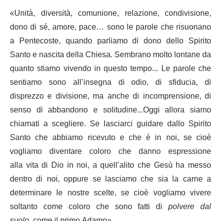
«Unità, diversità, comunione, relazione, condivisione,
dono di sé, amore, pace… sono le parole che risuonano
a Pentecoste, quando parliamo di dono dello Spirito
Santo e nascita della Chiesa. Sembrano molto lontane da
quanto stiamo vivendo in questo tempo... Le parole che
sentiamo sono all’insegna di odio, di sfiducia, di
disprezzo e divisione, ma anche di incomprensione, di
senso di abbandono e solitudine...Oggi allora siamo
chiamati a scegliere. Se lasciarci guidare dallo Spirito
Santo che abbiamo ricevuto e che è in noi, se cioè
vogliamo diventare coloro che danno espressione
alla vita di Dio in noi, a quell’alito che Gesù ha messo
dentro di noi, oppure se lasciamo che sia la carne a
determinare le nostre scelte, se cioè vogliamo vivere
soltanto come coloro che sono fatti di
polvere dal
suolo,
come il primo Adamo».