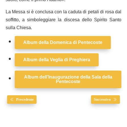
La Messa si è conclusa con la caduta di petali di rosa dal
soffitto, a simboleggiare la discesa dello Spirito Santo
sulla Chiesa.
Album della Domenica di Pentecoste
Album della Veglia di Preghiera
Album dell’Inaugurazione della Sala della
Pentecoste
Precedente
Successivo