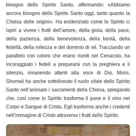
bisogno dello Spirito Santo, affermando: «Abbiamo
ancora bisogno dello Spirito Santo oggi, tanto quanto la
Chiesa delle origini». Ha evidenziato come lo Spirito ci
ispiri a vivere i frutti dell’amore, della gioia, della pace,
della pazienza, della benevolenza, della bontà, della
fedeltà, della mitezza e del dominio di sé. Tracciando un
parallelo con coloro che erano riuniti nel Cenacolo, ha
incoraggiato i fedeli a prepararsi con la preghiera e il
silenzio, rimanendo attenti alla voce di Dio. Mons.
Shomali ha anche sottolineato il ruolo vitale dello Spirito
Santo nell’animare i sacramenti della Chiesa, spiegando
che, così come lo Spirito trasforma il pane e il vino nel
Corpo e Sangue di Cristo, Egli trasforma anche i credenti
nell’immagine di Cristo attraverso i frutti dello Spirito.