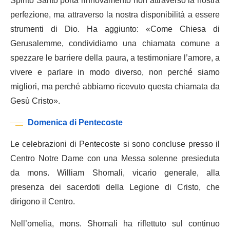
Spirito Santo porta rinnovamento non attraverso la nostra
perfezione, ma attraverso la nostra disponibilità a essere
strumenti di Dio. Ha aggiunto: «Come Chiesa di
Gerusalemme, condividiamo una chiamata comune a
spezzare le barriere della paura, a testimoniare l’amore, a
vivere e parlare in modo diverso, non perché siamo
migliori, ma perché abbiamo ricevuto questa chiamata da
Gesù Cristo».
Domenica di Pentecoste
Le celebrazioni di Pentecoste si sono concluse presso il
Centro Notre Dame con una Messa solenne presieduta
da mons. William Shomali, vicario generale, alla
presenza dei sacerdoti della Legione di Cristo, che
dirigono il Centro.
Nell’omelia, mons. Shomali ha riflettuto sul continuo