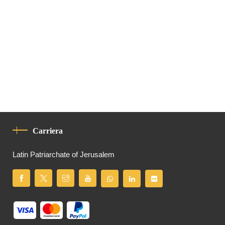
Carriera
Latin Patriarchate of Jerusalem