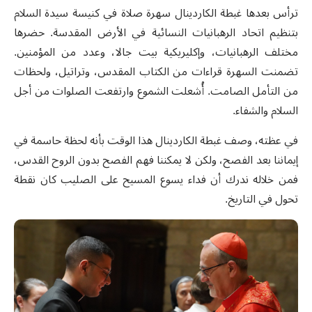
ترأس بعدها غبطة الكاردينال سهرة صلاة في كنيسة سيدة السلام
بتنظيم
اتحاد الرهبانيات النسائية
في الأرض المقدسة. حضرها
مختلف الرهبانيات، وإكليريكية بيت جالا، وعدد من المؤمنين.
تضمنت السهرة قراءات من الكتاب المقدس، وتراتيل، ولحظات
من التأمل الصامت
.
أُشعلت الشموع وارتفعت الصلوات من أجل
السلام والشفاء
.
في عظته، وصف غبطة الكاردينال هذا الوقت بأنه لحظة حاسمة في
إيماننا بعد الفصح، ولكن لا يمكننا فهم الفصح بدون الروح القدس،
فمن خلاله ندرك أن فداء يسوع المسيح على الصليب كان نقطة
تحول في التاريخ
.