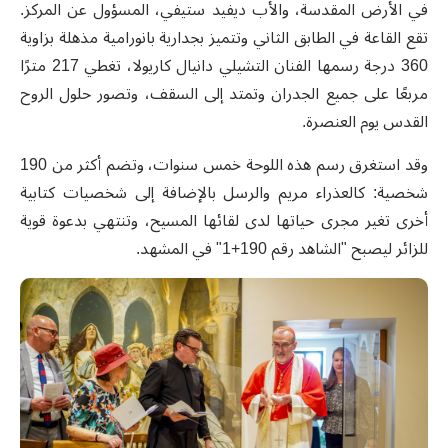
في الأرض المقدسة، والأب ديفيد ستيفي، المسؤول عن المركز.
تقع القاعة في الطابق الثاني وتتميز بجدارية بانورامية مذهلة بزاوية
360 درجة رسمها الفنان التشيلي دانيال كاريولا، تغطي 217 مترًا
مربعًا على جميع الجدران وتمتد إلى السقف، وتصور حلول الروح
القدس يوم العنصرة
.
وقد استغرق رسم هذه اللوحة خمس سنوات، وتضم أكثر من 190
شخصية: كالعذراء مريم والرسل بالإضافة إلى شخصيات كتابية
أخرى تغير مجرى حياتها لدى لقائها المسيح، وتنتهي بدعوة قوية
للزائر ليصبح "الشاهد رقم 190+1" في المشهد
.