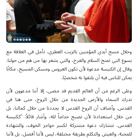
وخلال مسح أيدي المؤمنين بالزيت العطري، تأمل في العلاقة مع
يسوع التي تمنح السلام والفرح، والتي يشعر بها من هم من حولنا.
وقال إن الكنيسة مدعوة لأن تكون العروس ومسكن المسيح، مكانًا
يمكن للناس فيه أن يلتقوا به شخصيًا
.
وعلى الرغم من أن العالم القديم قد مضى، إلا أننا مدعوون لأن
ندرك السماء والأرض الجديدة من خلال الروح، حتى هنا في
القدس. وأضاف أن الروح القدس لا يجددنا من خلال كمالنا، بل
من خلال استعدادنا لأن نصبح خداماً لله
،
وأشار قائلاً: "ككنيسة
القدس، نتشارك دعوة مشتركة لكسر حواجز الخوف، والشهادة
للمحبة، والعيش والتكلم بطريقة مختلفة، ليس لأننا أفضل، بل لأننا