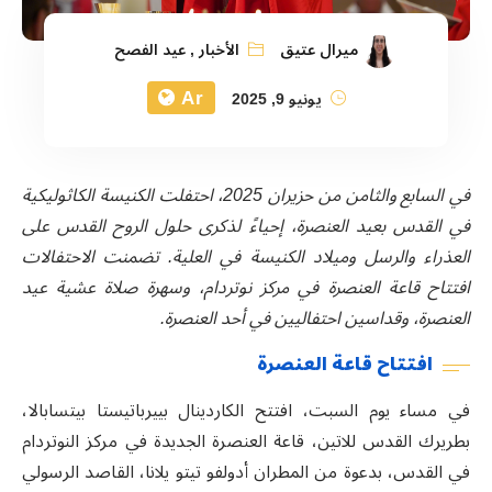
ميرال عتيق
الأخبار
,
عيد الفصح
Ar
يونيو 9, 2025
في السابع والثامن من حزيران 2025، احتفلت الكنيسة الكاثوليكية
في القدس بعيد العنصرة، إحياءً لذكرى حلول الروح القدس على
العذراء والرسل وميلاد الكنيسة في العلية. تضمنت الاحتفالات
افتتاح قاعة العنصرة في مركز نوتردام، وسهرة صلاة عشية عيد
العنصرة، وقداسين احتفاليين في أحد العنصرة.
افتتاح قاعة العنصرة
في مساء يوم السبت، افتتح الكاردينال بييرباتيستا بيتسابالا،
بطريرك القدس للاتين، قاعة العنصرة الجديدة في مركز النوتردام
في القدس، بدعوة من المطران أدولفو تيتو يلانا، القاصد الرسولي