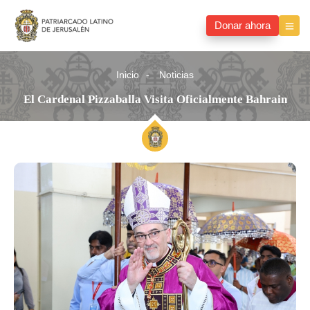
Donar ahora
Inicio
Noticias
El Cardenal Pizzaballa Visita Oficialmente Bahrain