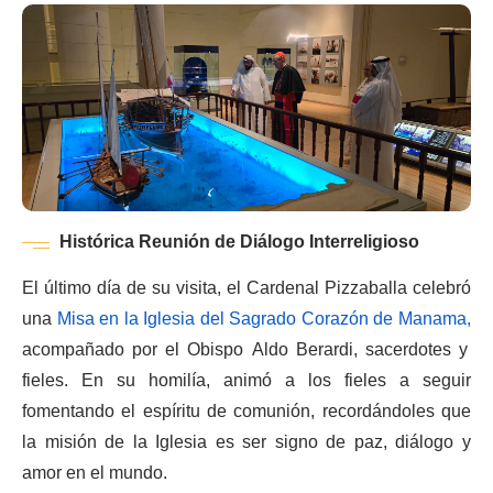
Histórica Reunión de Diálogo Interreligioso
El último día de su visita, el Cardenal Pizzaballa celebró
una
Misa en la Iglesia del Sagrado Corazón de Manama,
acompañado por el Obispo Aldo Berardi, sacerdotes y
fieles. En su homilía, animó a los fieles a seguir
fomentando el espíritu de comunión, recordándoles que
la misión de la Iglesia es ser signo de paz, diálogo y
amor en el mundo.