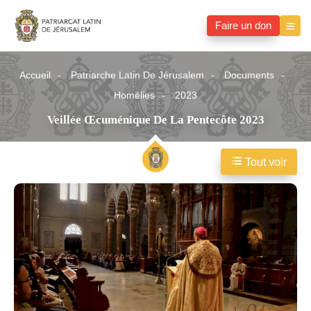
Faire un don
Accueil
Patriarche Latin De Jérusalem
Documents
Homélies
2023
Veillée Œcuménique De La Pentecôte 2023
Tout voir