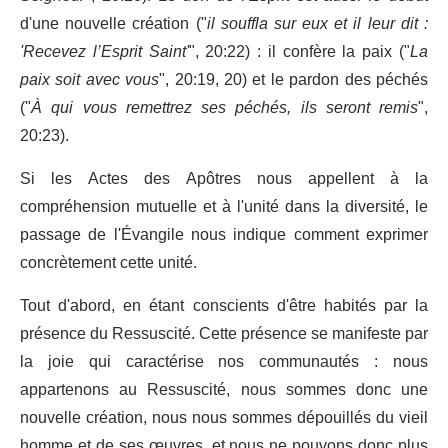
d'une nouvelle création ("
il souffla sur eux et il leur dit :
'Recevez l’Esprit Saint'
", 20:22) : il confère la paix ("
La
paix soit avec vous
", 20:19, 20) et le pardon des péchés
("
À qui vous remettrez ses péchés, ils seront remis
",
20:23).
Si les Actes des Apôtres nous appellent à la
compréhension mutuelle et à l'unité dans la diversité, le
passage de l'Évangile nous indique comment exprimer
concrètement cette unité.
Tout d'abord, en étant conscients d'être habités par la
présence du Ressuscité. Cette présence se manifeste par
la joie qui caractérise nos communautés : nous
appartenons au Ressuscité, nous sommes donc une
nouvelle création, nous nous sommes dépouillés du vieil
homme et de ses œuvres, et nous ne pouvons donc plus