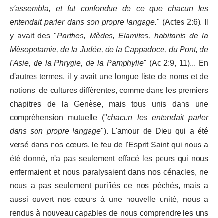
s'assembla, et fut confondue de ce que chacun les
entendait parler dans son propre langage.
" (Actes 2:6). Il
y avait des "
Parthes, Mèdes, Elamites, habitants de la
Mésopotamie, de la Judée, de la Cappadoce, du Pont, de
l'Asie, de la Phrygie, de la Pamphylie
" (Ac 2:9, 11)... En
d'autres termes, il y avait une longue liste de noms et de
nations, de cultures différentes, comme dans les premiers
chapitres de la Genèse, mais tous unis dans une
compréhension mutuelle ("
chacun les entendait parler
dans son propre langage
"). L'amour de Dieu qui a été
versé dans nos cœurs, le feu de l'Esprit Saint qui nous a
été donné, n'a pas seulement effacé les peurs qui nous
enfermaient et nous paralysaient dans nos cénacles, ne
nous a pas seulement purifiés de nos péchés, mais a
aussi ouvert nos cœurs à une nouvelle unité, nous a
rendus à nouveau capables de nous comprendre les uns