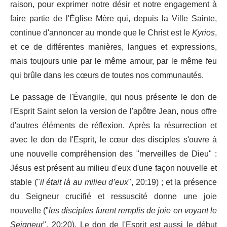
raison, pour exprimer notre désir et notre engagement à
faire partie de l'Église Mère qui, depuis la Ville Sainte,
continue d'annoncer au monde que le Christ est le
Kyrios
,
et ce de différentes manières, langues et expressions,
mais toujours unie par le même amour, par le même feu
qui brûle dans les cœurs de toutes nos communautés.
Le passage de l'Évangile, qui nous présente le don de
l'Esprit Saint selon la version de l'apôtre Jean, nous offre
d'autres éléments de réflexion. Après la résurrection et
avec le don de l'Esprit, le cœur des disciples s'ouvre à
une nouvelle compréhension des "merveilles de Dieu" :
Jésus est présent au milieu d'eux d'une façon nouvelle et
stable ("
il était là au milieu d’eux
", 20:19) ; et la présence
du Seigneur crucifié et ressuscité donne une joie
nouvelle ("
les disciples furent remplis de joie en voyant le
Seigneur
", 20:20). Le don de l'Esprit est aussi le début