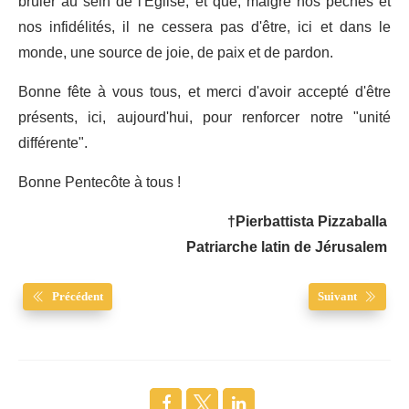
brûler au sein de l'Église, et que, malgré nos péchés et
nos infidélités, il ne cessera pas d'être, ici et dans le
monde, une source de joie, de paix et de pardon.
Bonne fête à vous tous, et merci d'avoir accepté d'être
présents, ici, aujourd'hui, pour renforcer notre "unité
différente".
Bonne Pentecôte à tous !
†Pierbattista Pizzaballa
Patriarche latin de Jérusalem
Précédent
Suivant