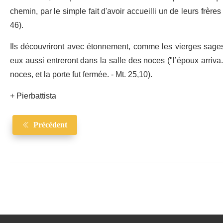
chemin, par le simple fait d'avoir accueilli un de leurs frère
46).
Ils découvriront avec étonnement, comme les vierges sages,
eux aussi entreront dans la salle des noces ("l’époux arriva.
noces, et la porte fut fermée. - Mt. 25,10).
+ Pierbattista
Précédent