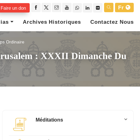
Fr
Faire un don
ias
Archives Historiques
Contactez Nous
ps Ordinaire
 Jérusalem : XXXII Dimanche Du
Méditations