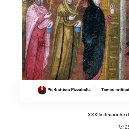
Pierbattista Pizzaballa
Temps ordinai
XXXIIe dimanche d
Mt 25