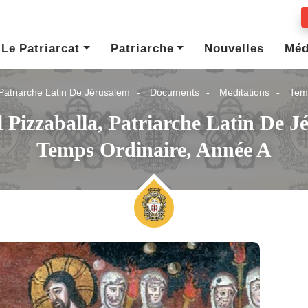
Le Patriarcat
Patriarche
Nouvelles
Méd
Patriarche Latin De Jérusalem
Documents
Méditations
Tem
l Pizzaballa, Patriarche Latin De
Temps Ordinaire, Année A