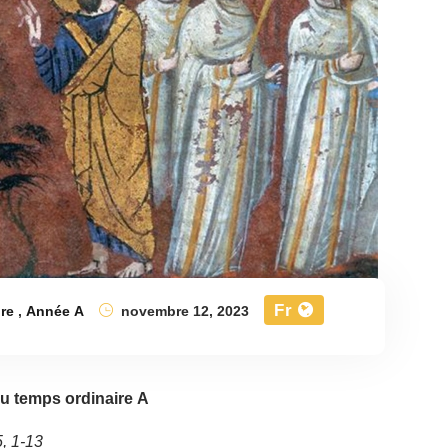
Fr
re
,
Année A
novembre 12, 2023
u temps ordinaire A
, 1-13