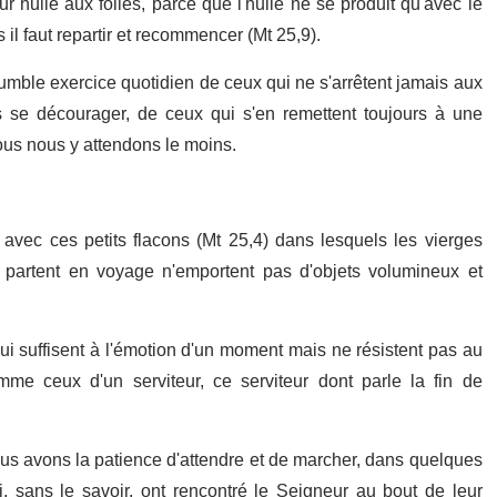
 huile aux folles, parce que l'huile ne se produit qu'avec le
 il faut repartir et recommencer (Mt 25,9).
'humble exercice quotidien de ceux qui ne s'arrêtent jamais aux
se décourager, de ceux qui s'en remettent toujours à une
us nous y attendons le moins.
vec ces petits flacons (Mt 25,4) dans lesquels les vierges
i partent en voyage n'emportent pas d'objets volumineux et
qui suffisent à l'émotion d'un moment mais ne résistent pas au
mme ceux d'un serviteur, ce serviteur dont parle la fin de
nous avons la patience d'attendre et de marcher, dans quelques
 sans le savoir, ont rencontré le Seigneur au bout de leur