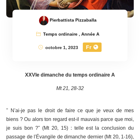
Pierbattista Pizzaballa
Temps ordinaire
,
Année A
Fr
octobre 1, 2023
XXVIe dimanche du temps ordinaire A
Mt 21, 28-32
" N'ai-je pas le droit de faire ce que je veux de mes
biens ? Ou alors ton regard est-il mauvais parce que moi,
je suis bon ?" (Mt 20, 15) : telle est la conclusion du
passage de l'Évangile de dimanche dernier (Mt 20, 1-16),