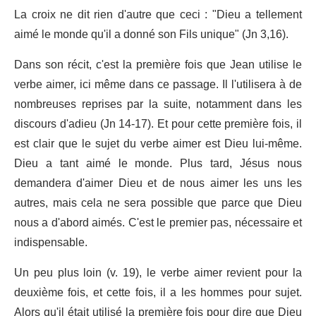
La croix ne dit rien d'autre que ceci : "Dieu a tellement
aimé le monde qu'il a donné son Fils unique" (Jn 3,16).
Dans son récit, c'est la première fois que Jean utilise le
verbe aimer, ici même dans ce passage. Il l'utilisera à de
nombreuses reprises par la suite, notamment dans les
discours d'adieu (Jn 14-17). Et pour cette première fois, il
est clair que le sujet du verbe aimer est Dieu lui-même.
Dieu a tant aimé le monde. Plus tard, Jésus nous
demandera d'aimer Dieu et de nous aimer les uns les
autres, mais cela ne sera possible que parce que Dieu
nous a d'abord aimés. C'est le premier pas, nécessaire et
indispensable.
Un peu plus loin (v. 19), le verbe aimer revient pour la
deuxième fois, et cette fois, il a les hommes pour sujet.
Alors qu'il était utilisé la première fois pour dire que Dieu