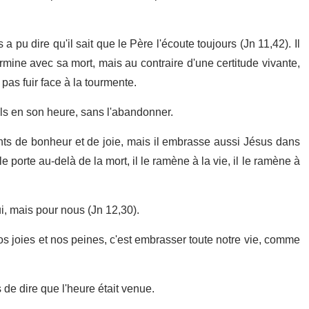
 pu dire qu'il sait que le Père l'écoute toujours (Jn 11,42). Il
mine avec sa mort, mais au contraire d'une certitude vivante,
pas fuir face à la tourmente.
s en son heure, sans l'abandonner.
s de bonheur et de joie, mais il embrasse aussi Jésus dans
 porte au-delà de la mort, il le ramène à la vie, il le ramène à
i, mais pour nous (Jn 12,30).
s joies et nos peines, c'est embrasser toute notre vie, comme
de dire que l'heure était venue.