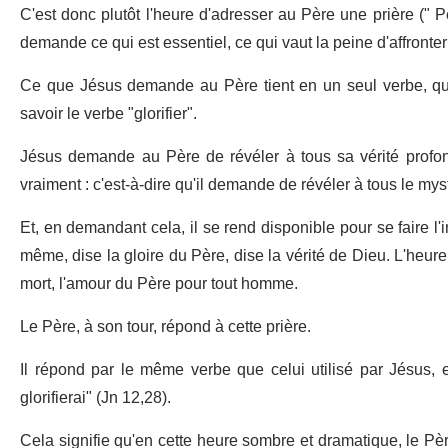
C'est donc plutôt l'heure d'adresser au Père une prière (" Pè
demande ce qui est essentiel, ce qui vaut la peine d'affronter
Ce que Jésus demande au Père tient en un seul verbe, qui 
savoir le verbe "glorifier".
Jésus demande au Père de révéler à tous sa vérité profon
vraiment : c'est-à-dire qu'il demande de révéler à tous le my
Et, en demandant cela, il se rend disponible pour se faire l'
même, dise la gloire du Père, dise la vérité de Dieu. L'heure
mort, l'amour du Père pour tout homme.
Le Père, à son tour, répond à cette prière.
Il répond par le même verbe que celui utilisé par Jésus, et i
glorifierai" (Jn 12,28).
Cela signifie qu'en cette heure sombre et dramatique, le P