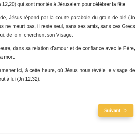
n 12,20) qui sont montés à Jérusalem pour célébrer la fête.
de, Jésus répond par la courte parabole du grain de blé (Jn
sus ne meurt pas, il reste seul, sans ses amis, sans ces Grecs
qui, de loin, cherchent son Visage.
heure, dans sa relation d'amour et de confiance avec le Père,
a mort.
mener ici, à cette heure, où Jésus nous révèle le visage de
out à lui (Jn 12,32).
Suivant