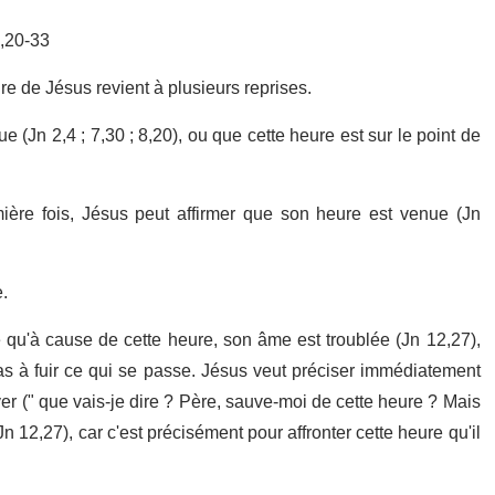
,20-33
re de Jésus revient à plusieurs reprises.
 (Jn 2,4 ; 7,30 ; 8,20), ou que cette heure est sur le point de
ière fois, Jésus peut affirmer que son heure est venue (Jn
.
me qu'à cause de cette heure, son âme est troublée (Jn 12,27),
s à fuir ce qui se passe. Jésus veut préciser immédiatement
ver (" que vais-je dire ? Père, sauve-moi de cette heure ? Mais
Jn 12,27), car c'est précisément pour affronter cette heure qu'il