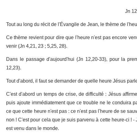
Jn 12
Tout au long du récit de l'Évangile de Jean, le thème de l'heu
Ce thème revient pour dire que l'heure n'est pas encore venue
venir (Jn 4,21, 23 ; 5,25, 28).
Dans le passage d'aujourd'hui (Jn 12,20-33), pour la prem
12,23).
Tout d'abord, il faut se demander de quelle heure Jésus parle
C'est d'abord un temps de crise, de difficulté : Jésus affir
puis ajoute immédiatement que ce trouble ne le conduira pa
ce que cette heure n'est pas : ce n'est pas l'heure de se sau
non ! C'est pour cela que je suis parvenu à cette heure-ci ! - 
est venu dans le monde.