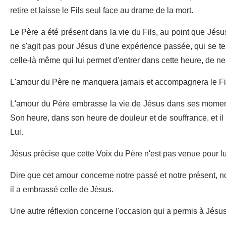
retire et laisse le Fils seul face au drame de la mort.
Le Père a été présent dans la vie du Fils, au point que Jésus a
ne s'agit pas pour Jésus d'une expérience passée, qui se ter
celle-là même qui lui permet d'entrer dans cette heure, de ne 
L'amour du Père ne manquera jamais et accompagnera le Fil
L'amour du Père embrasse la vie de Jésus dans ses moment
Son heure, dans son heure de douleur et de souffrance, et il le
Lui.
Jésus précise que cette Voix du Père n'est pas venue pour lu
Dire que cet amour concerne notre passé et notre présent, no
il a embrassé celle de Jésus.
Une autre réflexion concerne l'occasion qui a permis à Jésus 