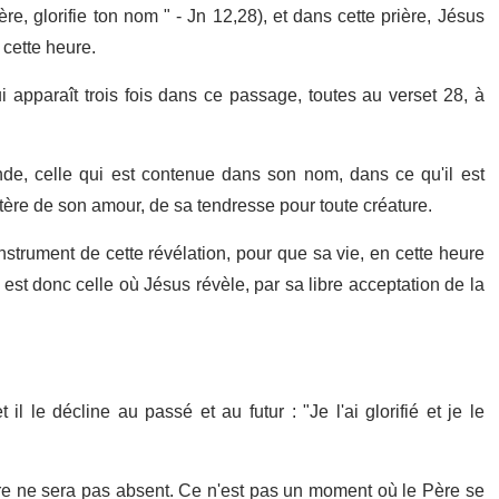
re, glorifie ton nom " - Jn 12,28), et dans cette prière, Jésus
 cette heure.
apparaît trois fois dans ce passage, toutes au verset 28, à
de, celle qui est contenue dans son nom, dans ce qu'il est
stère de son amour, de sa tendresse pour toute créature.
instrument de cette révélation, pour que sa vie, en cette heure
 est donc celle où Jésus révèle, par sa libre acceptation de la
l le décline au passé et au futur : "Je l'ai glorifié et je le
ère ne sera pas absent. Ce n'est pas un moment où le Père se