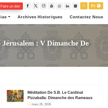
Fr
Faire un don
ias
Archives Historiques
Contactez Nous
De Jérusalem : V Dimanche De
Méditation De S.B. Le Cardinal
Pizzaballa: Dimanche des Rameaux
mars 26, 2026