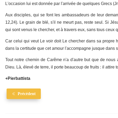
L'occasion lui est donnée par l'arrivée de quelques Grecs (J
Aux disciples, qui se font les ambassadeurs de leur deman
12,24). Le grain de blé, s'il ne meurt pas, reste seul. Si Jé
qui sont venus le chercher, et à travers eux, sans tous ceux 
Car celui qui veut Le voir doit Le chercher dans sa propre 
dans la certitude que cet amour l'accompagne jusque dans s
Tout notre chemin de Carême n'a d'autre but que de nous a
Dieu. Là, élevé de terre, il porte beaucoup de fruits : il attire t
+Pierbattista
Précédent