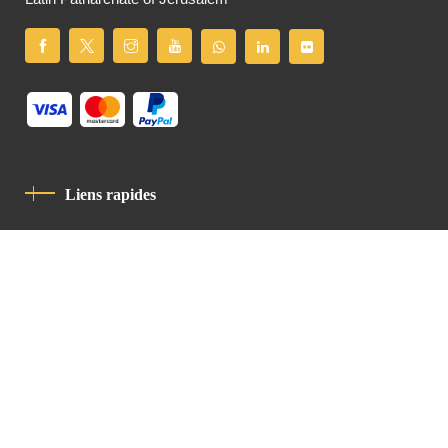
Liens rapides
Politique De Confidentialité
Charte De Comportement
contact
Latin Patriarchate Road