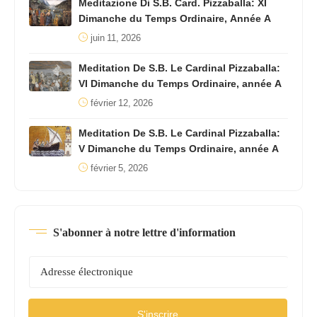
Meditazione Di S.B. Card. Pizzaballa: XI
Dimanche du Temps Ordinaire, Année A
juin 11, 2026
Meditation De S.B. Le Cardinal Pizzaballa:
VI Dimanche du Temps Ordinaire, année A
février 12, 2026
Meditation De S.B. Le Cardinal Pizzaballa:
V Dimanche du Temps Ordinaire, année A
février 5, 2026
S'abonner à notre lettre d'information
S'inscrire