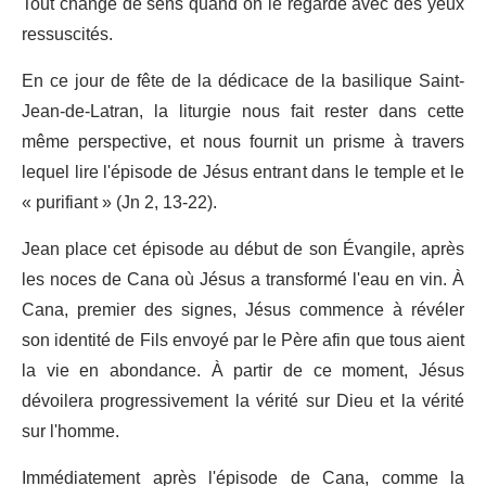
Tout change de sens quand on le regarde avec des yeux
ressuscités.
En ce jour de fête de la dédicace de la basilique Saint-
Jean-de-Latran, la liturgie nous fait rester dans cette
même perspective, et nous fournit un prisme à travers
lequel lire l'épisode de Jésus entrant dans le temple et le
« purifiant » (Jn 2, 13-22).
Jean place cet épisode au début de son Évangile, après
les noces de Cana où Jésus a transformé l'eau en vin. À
Cana, premier des signes, Jésus commence à révéler
son identité de Fils envoyé par le Père afin que tous aient
la vie en abondance. À partir de ce moment, Jésus
dévoilera progressivement la vérité sur Dieu et la vérité
sur l'homme.
Immédiatement après l'épisode de Cana, comme la