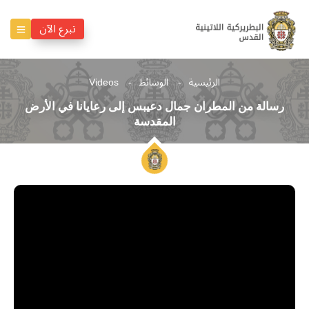
تبرع الآن
الرئيسية
الوسائط
Videos
رسالة من المطران جمال دعيبس إلى رعايانا في الأرض
المقدسة