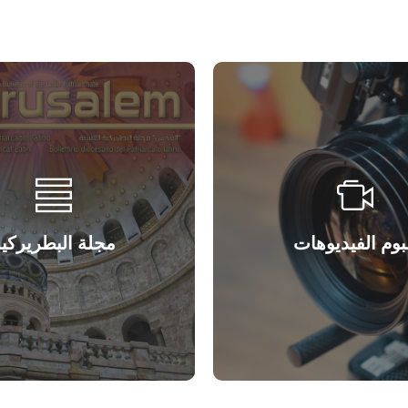
بوم الفيديوهات
مجلة البطريركي