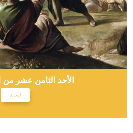
الأحد الثامن عشر من ا
المزيد