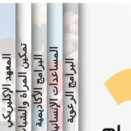
تمكين المرأة والشباب
المساعدات الإنسانية
المعهد الإكليريكي
البرامج الأكاديمية
البرامج الرعوية