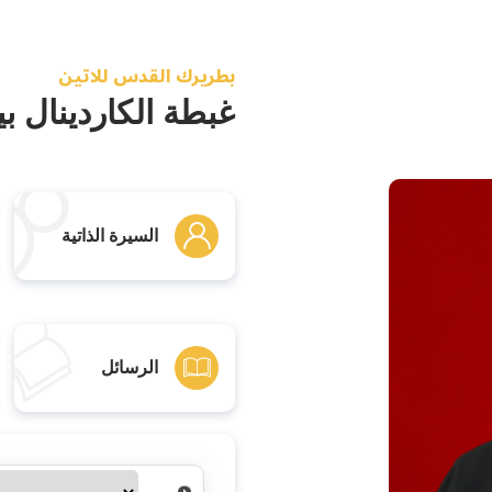
بطريرك القدس للاتين
غبطة الكاردينال بيي
السيرة الذاتية
الرسائل