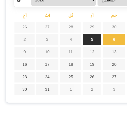
خم
أر
ثل
اث
أح
26
27
28
29
30
2
3
4
5
6
9
10
11
12
13
16
17
18
19
20
23
24
25
26
27
30
31
1
2
3