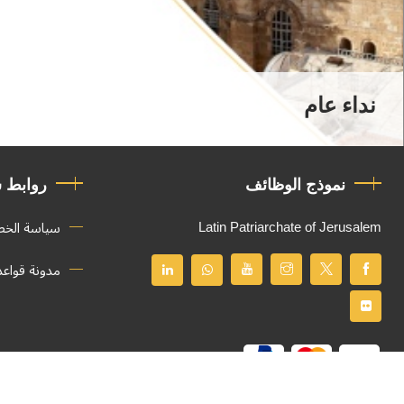
نداء عام
نموذج الوظائف
روابط 
Latin Patriarchate of Jerusalem
سياسة الخ
مدونة قواع