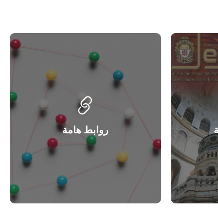
ة
روابط هامة