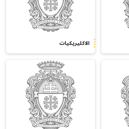
الاكليريكيات