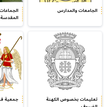
الجامعات والمدارس
الجماعات 
المقدسة
تعليمات بخصوص الكهنة
جمعية فر
الضيوف