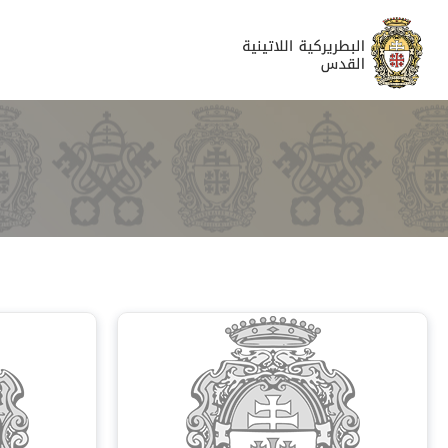
البطريركية