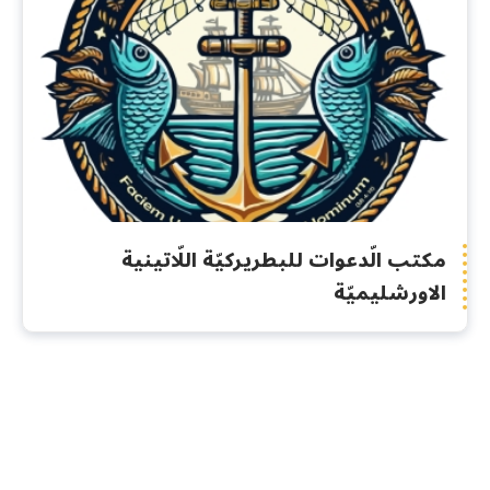
مكتب الّدعوات للبطريركيّة اللّاتينية
الاورشليميّة