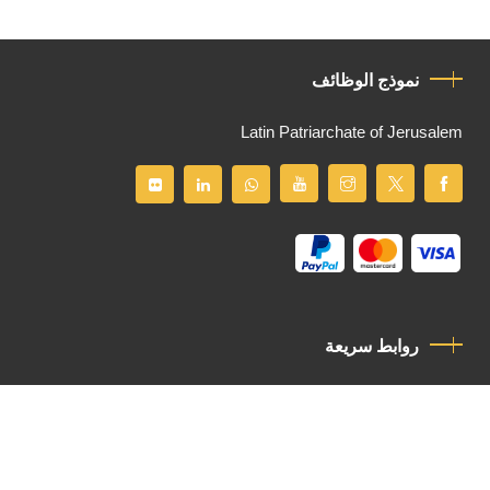
نموذج الوظائف
Latin Patriarchate of Jerusalem
روابط سريعة
سياسة الخصوصية
مدونة قواعد السلوك