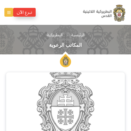
تبرع الآن
الرئيسية
البطريركية
المكاتب الرعوية
المكاتب
الرعوية