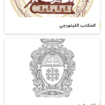
المكتب الليتورجي