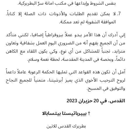
بنفس الشروط وإيداعها في مكتب امانة سرّ البطريركية
.
لا يمكن تقديم الطلبات والأذونات ذات الصلة إلا
كتاباً.
الموافقة الشفوية لم تعد ممكنة
.
إني أدرك أن هذا الأمر يبدو عملاً بيروقراطياً إضافيا، لكنني متأكد
من أن الجميع يفهم أنه من الضروري اليوم العمل بشفافية وتعاون
متزايد، تجنباً للمشاكل من أي نوع، وكي يكون اللقاء مع الكاهن
دائماً، وبخصة في المدينة المقدسة، لحظة نعمة وسلام.
آمل أن تكون هذه القواعد التي تمليها الحكمة الرعوية عاملاً داعماً
لروح الترحيب الأخوي الذي يميز أبرشيتنا، متمنياً للجميع النجاح
والتوفيق في المسيح.
القدس، في 20 حزيران 2023
† بييرباتيستا بيتسابالا
بطريرك القدس للاتين