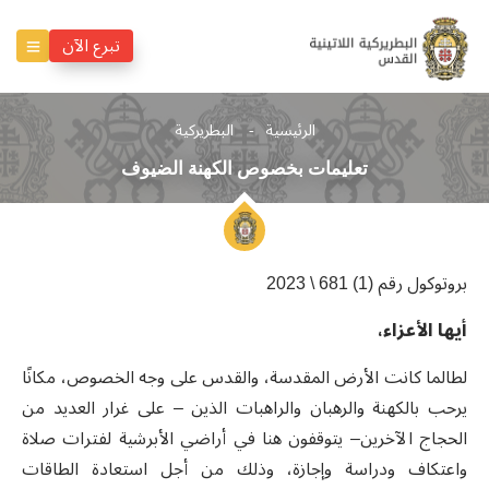
تبرع الآن
الرئيسية
البطريركية
تعليمات بخصوص الكهنة الضيوف
بروتوكول رقم (1) 681 \ 2023
أيها الأعزاء،
لطالما كانت الأرض المقدسة، والقدس على وجه الخصوص، مكانًا
يرحب بالكهنة والرهبان والراهبات الذين – على غرار العديد من
الحجاج الآخرين– يتوقفون هنا في أراضي الأبرشية لفترات صلاة
واعتكاف ودراسة وإجازة، وذلك من أجل استعادة الطاقات