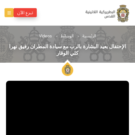
تبرع الآن
الرئيسية
الوسائط
Videos
الإحتفال بعيد البشارة بالرب مع سيادة المطران رفيق نهرا
كلي الوقار