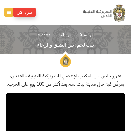
تبرع الآن
الرئيسية
الوسائط
Videos
بيت لحم: بين الضيق والرجاء
تقريرٌ خاص من المكتب الإعلامي للبطريركية اللاتينية - القدس،
يعرضُ فيه حال مدينة بيت لحم بعد أكثر من 100 يومٍ على الحرب.