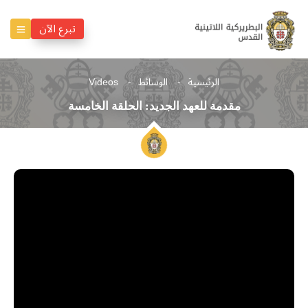
تبرع الآن
الرئيسية
الوسائط
Videos
مقدمة للعهد الجديد: الحلقة الخامسة