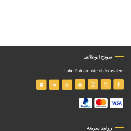
نموذج الوظائف
Latin Patriarchate of Jerusalem
روابط سريعة