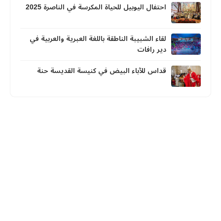
احتفال اليوبيل للحياة المكرسة في الناصرة 2025
لقاء الشبيبة الناطقة باللغة العبرية والعربية في
دير رافات
قداس للآباء البيض في كنيسة القديسة حنة