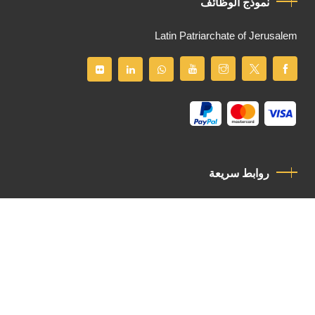
نموذج الوظائف
Latin Patriarchate of Jerusalem
روابط سريعة
سياسة الخصوصية
مدونة قواعد السلوك
اتصل بنا