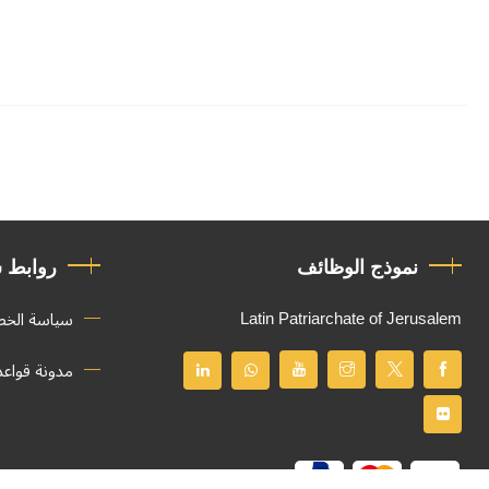
نموذج الوظائف
روابط 
Latin Patriarchate of Jerusalem
سياسة الخ
مدونة قواع