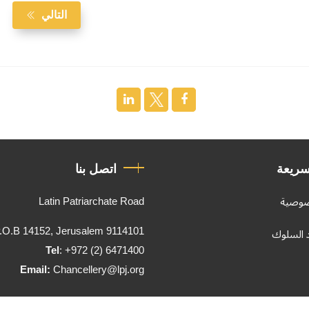
التالي
سريعة
اتصل بنا
Latin Patriarchate Road
صوصية
.O.B 14152, Jerusalem 9114101
د السلوك
Tel
: +972 (2) 6471400
Email:
Chancellery@lpj.org