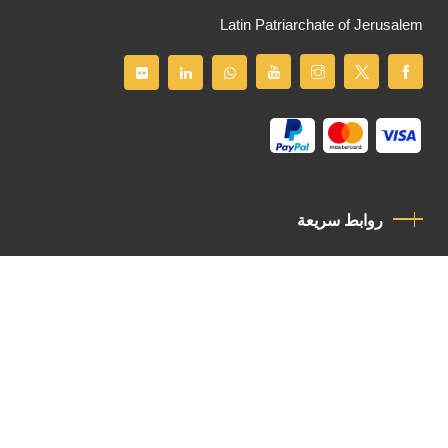
Latin Patriarchate of Jerusalem
روابط سريعة
سياسة الخصوصية
مدونة قواعد السلوك
اتصل بنا
Latin Patriarchate Road