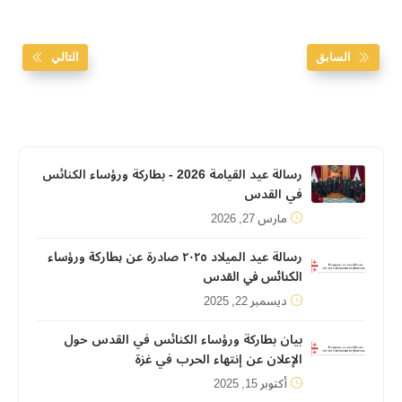
السابق
التالي
رسالة عيد القيامة 2026 - بطاركة ورؤساء الكنائس
في القدس
مارس 27, 2026
رسالة عيد الميلاد ٢٠٢٥ صادرة عن ﺑﻄﺎرﻛﺔ ورؤﺳﺎء
اﻟﻜﻨﺎﺋﺲ ﻓﻲ اﻟﻘﺪس
ديسمبر 22, 2025
بيان بطاركة ورؤساء الكنائس في القدس حول
الإعلان عن إنتهاء الحرب في غزة
أكتوبر 15, 2025