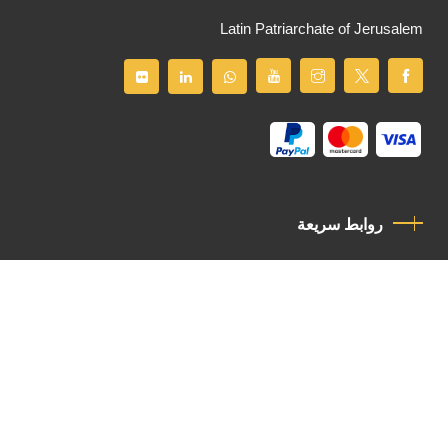
Latin Patriarchate of Jerusalem
روابط سريعة
سياسة الخصوصية
مدونة قواعد السلوك
اتصل بنا
Latin Patriarchate Road