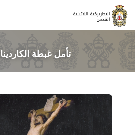
تأمل غبطة الكاردينال