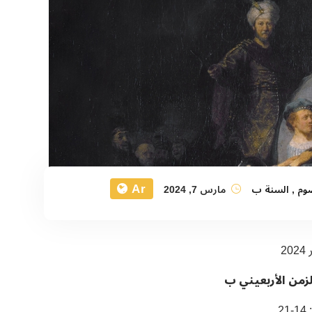
Ar
وم
,
السنة ب
مارس 7, 2024
لزمن الأربعيني ب