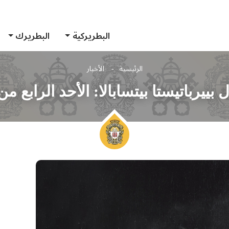
البطريركية
البطريرك
الرئيسية
الأخبار
 بييرباتيستا بيتسابالا: الأحد الرابع م