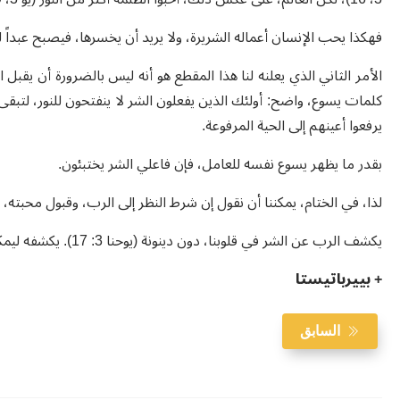
فهكذا يحب الإنسان أعماله الشريرة، ولا يريد أن يخسرها، فيصبح عبداً ل
الأمر الثاني الذي يعلنه لنا هذا المقطع هو أنه ليس بالضرورة أن يقب
يرفعوا أعينهم إلى الحية المرفوعة.
بقدر ما يظهر يسوع نفسه للعامل، فإن فاعلي الشر يختبئون.
لذا، في الختام، يمكننا أن نقول إن شرط النظر إلى الرب، وقبول محبته، هو
يكشف الرب عن الشر في قلوبنا، دون دينونة (يوحنا 3: 17). يكشفه ليمكننا من النظر إليه فتشفى قلوبنا.
+ بييرباتيستا
السابق