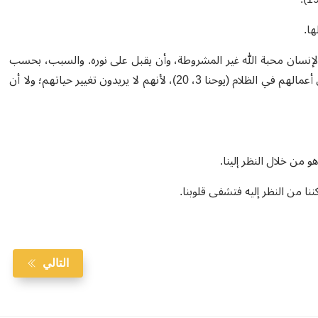
ها.
ل الإنسان محبة الله غير المشروطة، وأن يقبل على نوره. والسبب، بحسب
كلمات يسوع، واضح: أولئك الذين يفعلون الشر لا ينفتحون للنور، لتبقى أعمالهم في الظلام (يوحنا 3، 20)، لأنهم لا يريدون تغيير حياتهم؛ ولا أن
 من خلال النظر إلينا.
التالي