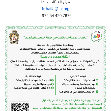
مركز العائلة – حيفا
fc.haifa@lpj.org
7676 420 54 972+