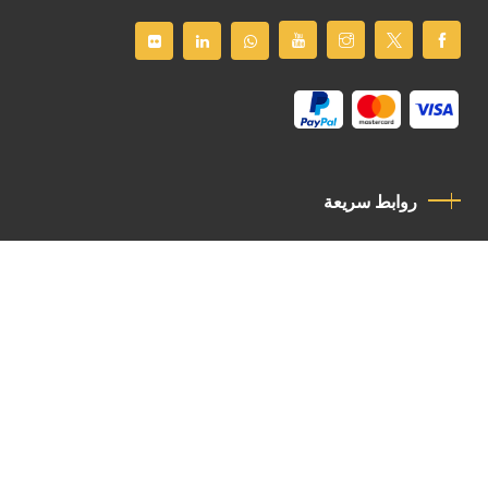
روابط سريعة
سياسة الخصوصية
مدونة قواعد السلوك
اتصل بنا
Latin Patriarchate Road