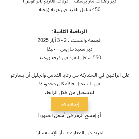
دير راهبات مار يوسف – كريات يعاريم (أبو غوش)
450 شاقل للفرد في غرفة زوجية
الرياضة الثانية:
الجمعة والسبت ، 2 - 3 أيار 2025
دير ستيلا ماريس – حيفا
550 شاقل للفرد في غرفة زوجية
على الراغبين في المشاركة من رعايا القدس والجليل أن يسارعوا
في التسجيل فالأمكان محدودة!
للتسجيل من خلال الرابط،
إضغط هنا
أو إمسح الرمز في أسفل الصورة‍!
لمزيد من المعلومات أو الإستفسار: