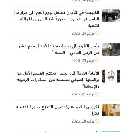
يوليو 30, 2026
الكنيسة في الأردن تحتفل بيوم الحج الى مزار مار
الياس في عجلون... بين أمانة النبي ووفاء الله
لشعبه
يوليو 24, 2026
تأمل الكاردينال بييرباتيستا: الأحد السابع عشر
من الزمن العادي – السنة أ
يوليو 23, 2026
الأمانة العامة في الجليل تختتم القسم الأول من
برنامجها الصيفي بسلسلة من المبادرات الرعوية
والإيمانية
يوليو 21, 2026
تكريس الكنيسة وتدشين المذبح - دير القديسة
كلارا
يوليو 18, 2026