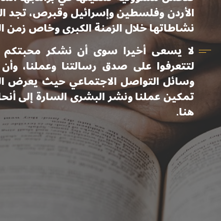
الأردن وفلسطين وإسرائيل وقبرص، تجد الع
نشاطاتها خلال الزمنة الكبرى وخاص زمن ال
لا يسعى أخيرا سوى أن نشكر محبتكم ودع
لتتعرفوا على صدق رسالتنا وعملنا، وأن ت
وسائل التواصل الاجتماعي حيث يعرض الع
تمكين عملنا ونشر البشرى السارة إلى أنحا
هنا.
البرامج
الرعوية