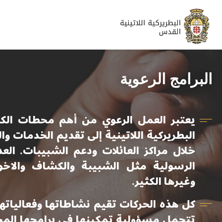
البرامج الرعوية
يعتبر العمل الرعوي من أهم محطات الكن
البطريركية اللاتينية إلى تقديم الخدمات و
خلال مراكز العائلات ودعم الشبيبات. ال
الرسولية مثل الشبيبة والكشاف والاخوي
وغيرها الكثير.
كل هذه الحركات تقيم نشاطاتها وفعالياتها
تتحمل مسؤولية تمكينها في برامجها المختل