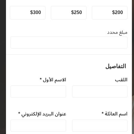
$
300
$
250
$
200
مبلغ محدد
التفاصيل
اللقب
الاسم الأول *
اسم العائلة *
عنوان البريد الإلكتروني *