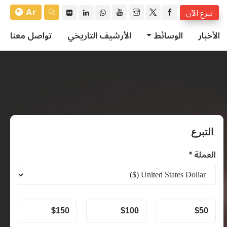
Ar
تبرع الآن
الأخبار
الوسائط
الأرشيف التاريخي
تواصل معنا
التبرع
العملة *
$
150
$
100
$
50