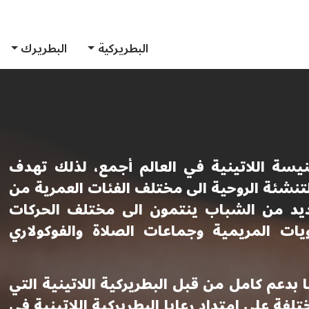
البطريركية
البطريرك
يسة اللاتينية في العالم أجمع، لذلك تهدف
التنشئة الروحية الى مختلف الفئات العمرية من
عديد من الشباب ينتمون الى مختلف الحركات
ات المريمية وجماعات الصلاة والفوكولاري
 بدعم كامل من قبل البطريركية اللاتينية التي
فة على امتداد رعايا البطريركية اللاتينية في