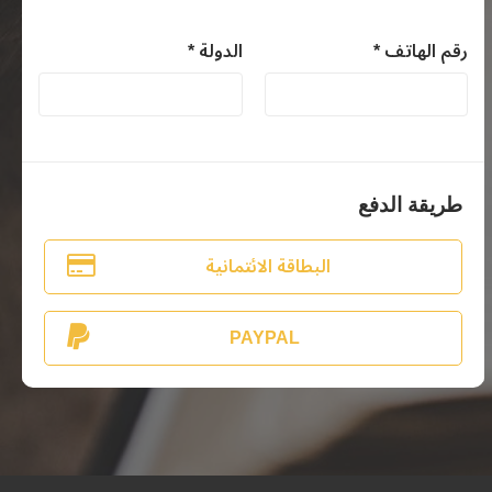
رقم الهاتف *
الدولة *
طريقة الدفع
البطاقة الائتمانية
PAYPAL