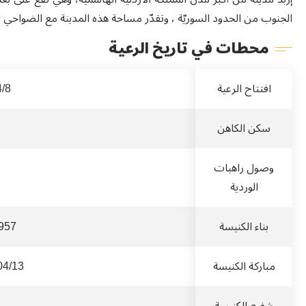
الجنوب من الحدود السوريّة ، وتقدّر مساحة هذه المدينة مع الضواحي ا
محطات في تاريخ الرعية
افتتاح الرعية
1949/04/8 (الأب حنا النمري)
سكن الكاهن
وصول راهبات
الوردية
بناء الكنيسة
961-1957
مباركة الكنيسة
1961/04/13(الب
شفيع الكنيسة