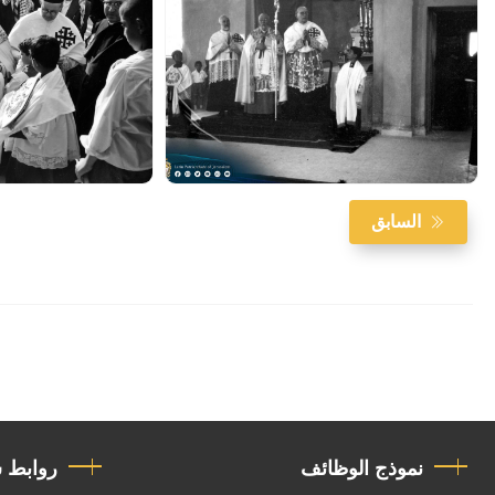
السابق
نموذج الوظائف
روابط 