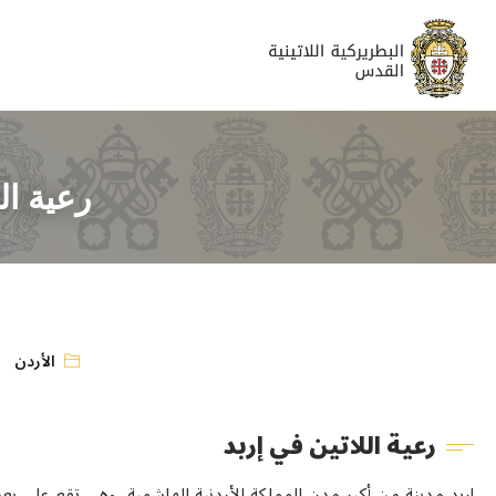
رعية ال
الأردن
رعية اللاتين في إربد
إربد مدينة من أكبر مدن المملكة الأردنية الهاشمية، وهي تقع على بعد