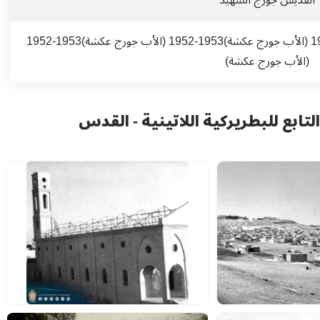
1953-1952 (الأب جورج عكشة)1953-1952 (الأب جورج عكشة)1953-1952 (الأب جورج عكشة)1953-1952
(الأب جورج عكشة)
تابع للبطريركية اللاتينية - القدس