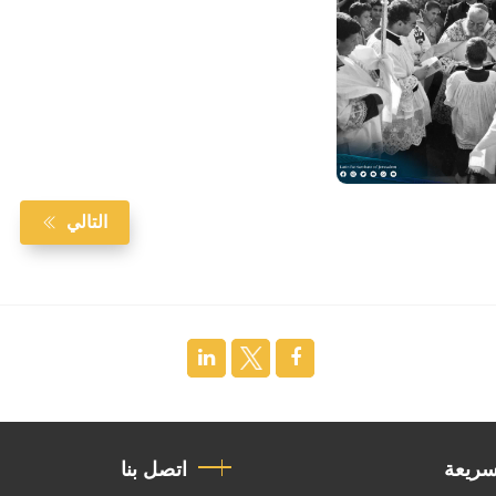
التالي
سريعة
اتصل بنا