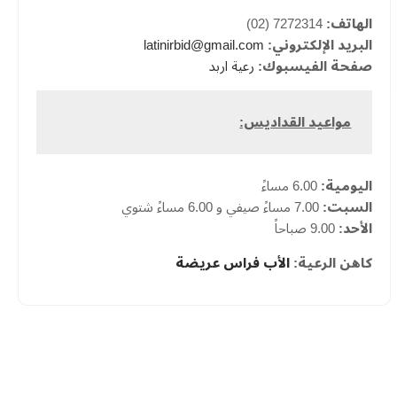
الهاتف:
7272314 (02)
البريد الإلكتروني:
latinirbid@gmail.com
صفحة الفيسبوك:
رعية اربد
مواعيد القداديس:
اليومية:
6.00 مساءً
السبت:
7.00 مساءً صيفي و 6.00 مساءً شتوي
الأحد:
9.00 صباحاً
كاهن الرعية:
الأب فراس عريضة