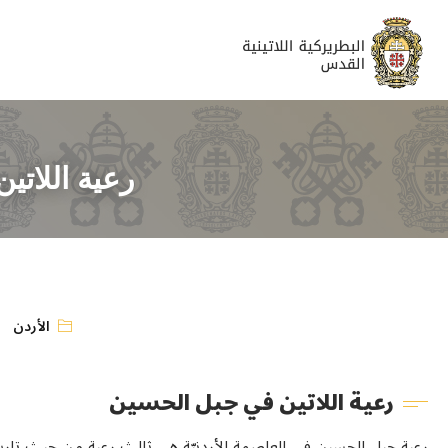
رعية اللاتي
الأردن
رعية اللاتين في جبل الحسين
رعية جبل الحسين في العاصمة الأردنيّة هي ثالث رعية من حيث تار