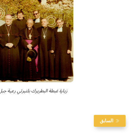
زيارة غبطة البطريرك بلتيرتي رعية جبل الحسين، في 6
السابق