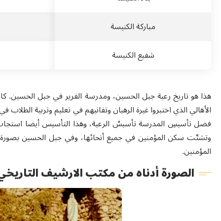
مباركة الكنيسة
شفيع الكنيسة
هذا هو تاريخ رعية جبل الحسين، ومدرسة الفرير في جبل الحسين. ك
الأهالي الذي اختبروا غيرة الرهبان وتفانيهم في تعليم وتربية الطلا
فضل تأسيسِ المدرسة تأسيسُ الرعية، وهذا التأسيس أيضا استجاب لح
وتشتّت سكن المؤمنين في جميع أنحائها، وفي جبل الحسين بصورة خ
المؤمنين.
الصورة أدناه من مكتب الارشيف التاريخي ا