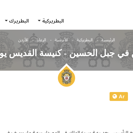
البطريركية
البطريرك
الرئيسية
البطريركية
الأبرشية
الرعايا
الأردن
ن في جبل الحسين - كنيسة القديس يو
Ar
يخ التأسيس، بعد رعية يسوع الملك في المصدار ورعية مار يوسف في