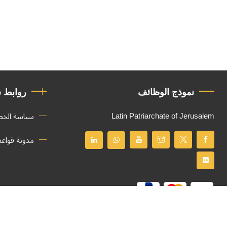
نموذج الوظائف
روابط 
Latin Patriarchate of Jerusalem
سياسة الخ
مدونة قواع
جميع الحقوق محفوظة
© 2026
Latin Patriarchate of Jerusalem