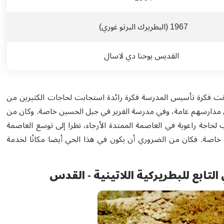
1967 (البطريرك البرتو غوري)
القديس يوحنا دي لاسال
انت فكرة تأسيس المدرسة فكرة رائدة استجابت لحاجات الكثيرين من
ب في مدارسهم عامة، وفي مدرسة الفرير في جبل الحسين خاصة. وكان من
اجة راعوية في العاصمة الممتدة الأرجاء، نظرا إلى توسع العاصمة
اصة. فكان من الضروري أن يكون في هذا الحي أيضا مكانًا لخدمة
لتابع للبطريركية اللاتينية - القدس