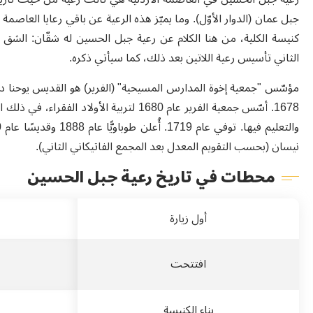
جبل عمان (الدوار الأوّل). وما يميّز هذه الرعية عن باقي رعايا العاصمة ال
كنيسة الكلية، من هنا الكلام عن رعية جبل الحسين له شقّان: الشق
الثاني تأسيس رعية اللاتين بعد ذلك، كما سيأتي ذكره.
1678. أسّس جمعية الفرير عام 1680 لتربية 
نيسان (بحسب التقويم المعدل بعد المجمع الفاتيكاني الثاني).
محطات في تاريخ رعية جبل الحسين
أول زيارة
افتتحت
بناء الكنيسة