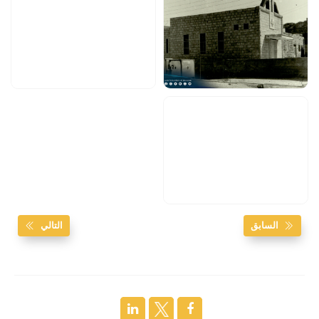
السابق
التالي