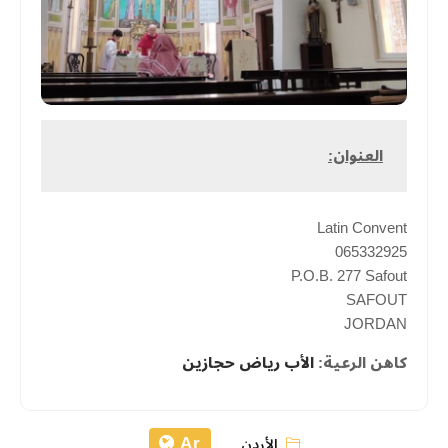
العنوان:
Latin Convent
065332925
P.O.B. 277 Safout
SAFOUT
JORDAN
كاهن الرعية:
الأب رياض حجازين
Ar
الأردن