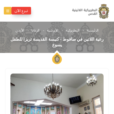
تبرع الآن
الرئيسية
البطريركية
الأبرشية
الرعايا
الأردن
رعية اللاتين في صافوط - كنيسة القديسة تريزا للطفل
يسوع