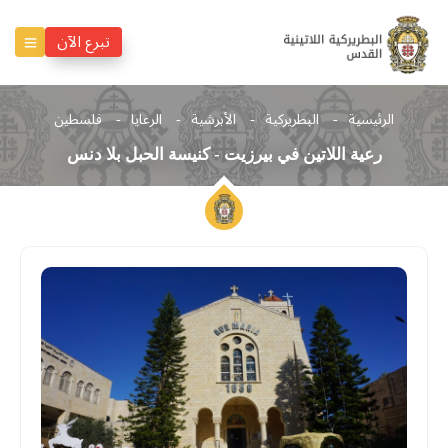
تبرع الآن
الرئيسية
البطريركية
الأبرشية
الرعايا
فلسطين
رعية اللاتين في بيرزيت - كنيسة الحبل بلا دنس