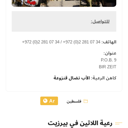
للتواصل:
الهاتف:
34 07 281 2(0) 972+ / 34 07 281 2(0) 972+
عنوان:
P.O.B. 9
BIR ZEIT
كاهن الرعية:
الأب
نضال
قنزوعة
Ar
فلسطين
رعية اللاتين في بيرزيت