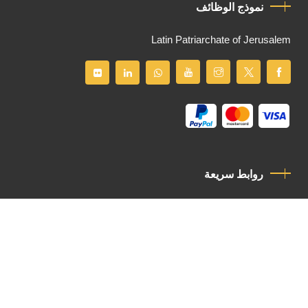
نموذج الوظائف
Latin Patriarchate of Jerusalem
روابط سريعة
سياسة الخصوصية
مدونة قواعد السلوك
اتصل بنا