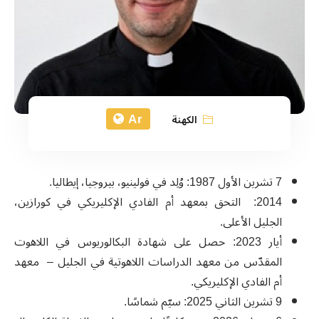
Ar
الكهنة
7 تشرين الأول 1987: وُلِد في فولينيو، بيروجيا، إيطاليا.
2014: التحق بمعهد أم الفادي الإكليريكي في كورازين،
الجليل الأعلى.
أيار 2023: حصل على شهادة البكالوريوس في اللاهوت
المقدّس من معهد الدراسات اللاهوتية في الجليل – معهد
أم الفادي الإكليريكي.
9 تشرين الثاني 2025: سيّم شماسًا.