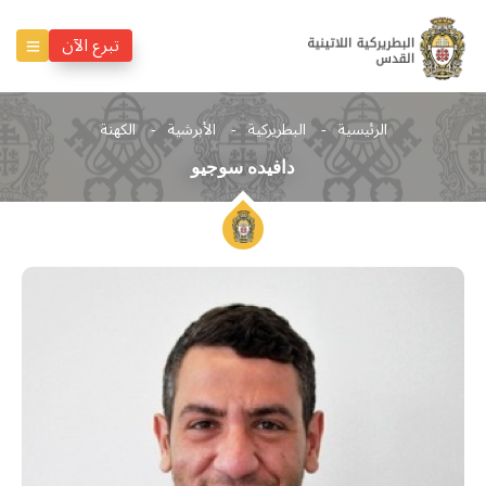
تبرع الآن
الرئيسية
البطريركية
الأبرشية
الكهنة
دافيده سوجيو